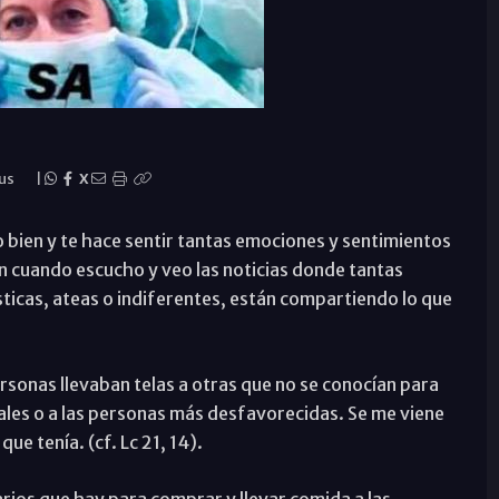
rus
|
X
 bien y te hace sentir tantas emociones y sentimientos
zón cuando escucho y veo las noticias donde tantas
sticas, ateas o indiferentes, están compartiendo lo que
rsonas llevaban telas a otras que no se conocían para
itales o a las personas más desfavorecidas. Se me viene
que tenía. (cf. Lc 21, 14).