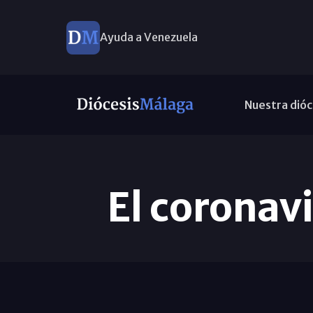
Ayuda a Venezuela
Nuestra dióc
El coronav