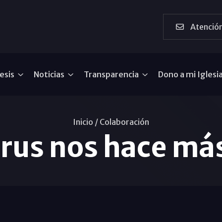
Atención
esis
Noticias
Transparencia
Dono a mi Iglesi
Inicio /
Colaboración
irus nos hace más