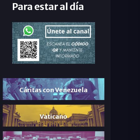
Para estar al día
Cáritas con Venezuela
Vaticano