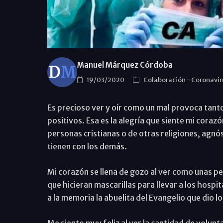
Manuel Márquez Córdoba
19/03/2020
Colaboración
-
Coronavi
Es precioso ver y oír como un mal provoca tanto
positivos. Esa es la alegría que siente mi cora
personas cristianas o de otras religiones, agnó
tienen con los demás.
Mi corazón se llena de gozo al ver como unas pe
que hicieran mascarillas para llevar a los hosp
a la memoria la abuelita del Evangelio que dio lo 