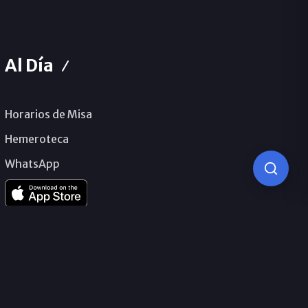
Al Día
Horarios de Misa
Hemeroteca
WhatsApp