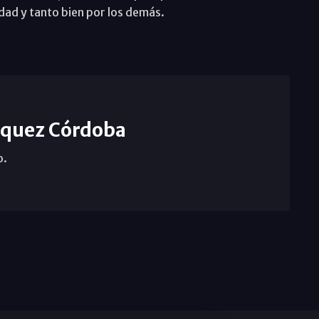
idad y tanto bien por los demás.
quez Córdoba
o.