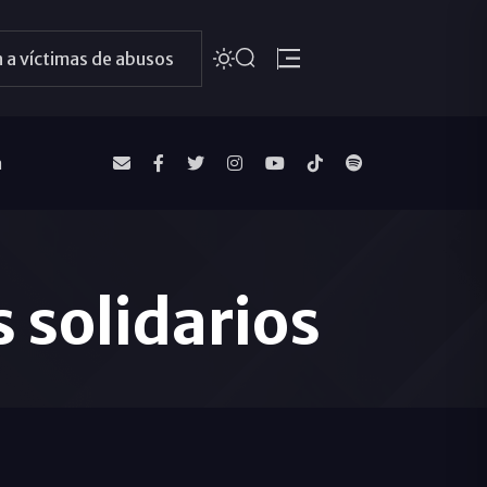
 a víctimas de abusos
a
 solidarios