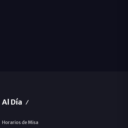
Al Día
Horarios de Misa