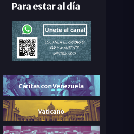
Para estar al día
Cáritas con Venezuela
Vaticano