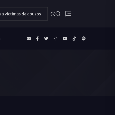
 a víctimas de abusos
a