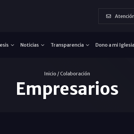
Atención
esis
Noticias
Transparencia
Dono a mi Iglesi
Inicio /
Colaboración
Empresarios