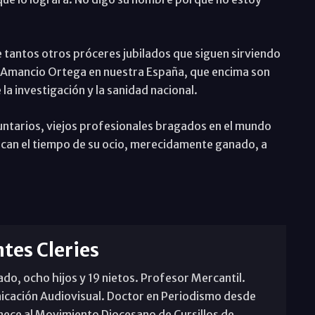
 tantos otros próceres jubilados que siguen sirviendo
n Amancio Ortega en nuestra España, que encima son
 la investigación y la sanidad nacional.
oluntarios, viejos profesionales bragados en el mundo
dican el tiempo de su ocio, merecidamente ganado, a
tes Cleries
o, ocho hijos y 19 nietos. Profesor Mercantil.
icación Audiovisual. Doctor en Periodismo desde
nece al Movimiento Diocesano de Cursillos de