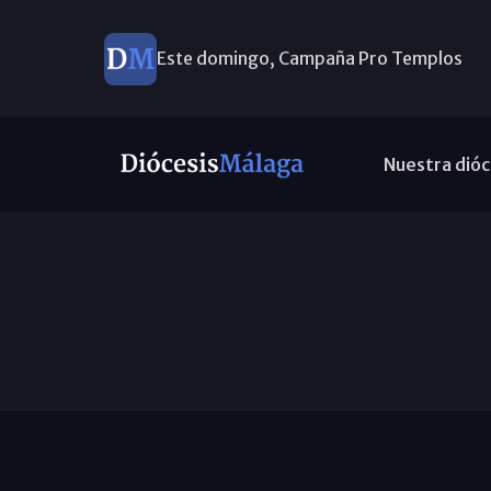
Este domingo, Campaña Pro Templos
Nuestra dióc