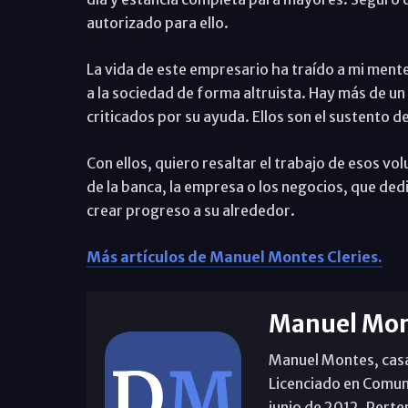
autorizado para ello.
La vida de este empresario ha traído a mi mente
a la sociedad de forma altruista. Hay más de u
criticados por su ayuda. Ellos son el sustento de
Con ellos, quiero resaltar el trabajo de esos v
de la banca, la empresa o los negocios, que de
crear progreso a su alrededor.
Más artículos de Manuel Montes Cleries.
Manuel Mon
Manuel Montes, casad
Licenciado en Comun
junio de 2012. Perte