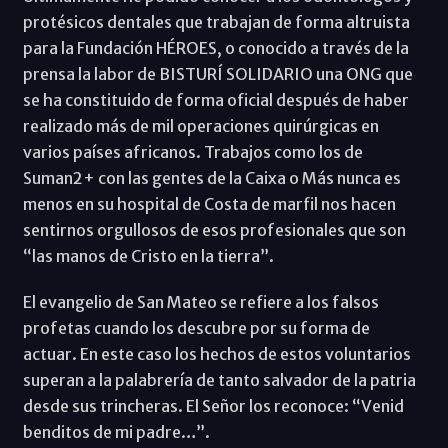
protésicos dentales que trabajan de forma altruista
para la Fundación HÉROES, o conocido a través de la
prensa la labor de BISTURÍ SOLIDARIO una ONG que
se ha constituido de forma oficial después de haber
realizado más de mil operaciones quirúrgicas en
varios países africanos. Trabajos como los de
Suman2+ con las gentes de la Caixa o Más nunca es
menos en su hospital de Costa de marfil nos hacen
sentirnos orgullosos de esos profesionales que son
“las manos de Cristo en la tierra”.
El evangelio de San Mateo se refiere a los falsos
profetas cuando los descubre por su forma de
actuar. En este caso los hechos de estos voluntarios
superan a la palabrería de tanto salvador de la patria
desde sus trincheras. El Señor los reconoce: “Venid
benditos de mi padre…”.