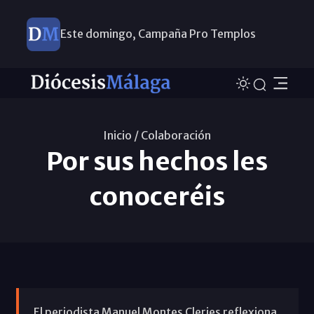
Este domingo, Campaña Pro Templos
Inicio /
Colaboración
Por sus hechos les
conoceréis
El periodista Manuel Montes Cleries reflexiona