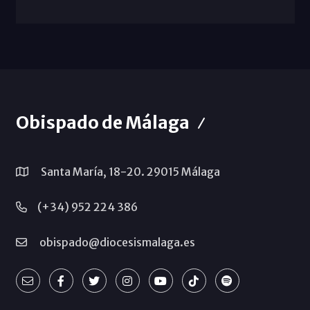
Obispado de Málaga
Santa María, 18-20. 29015 Málaga
(+34) 952 224 386
obispado@diocesismalaga.es