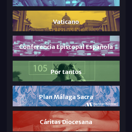
Vaticano
Conferencia Episcopal Española
Por tantos
Plan Málaga Sacra
Cáritas Diocesana