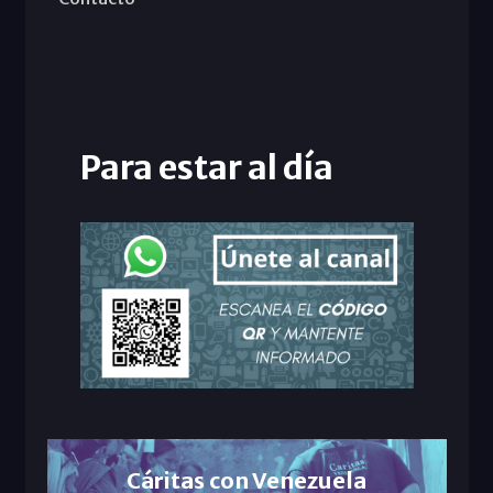
Para estar al día
Cáritas con Venezuela