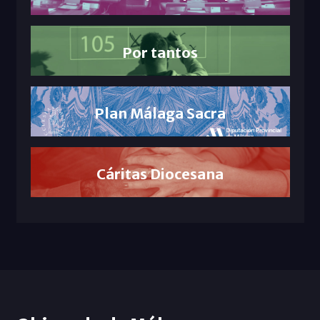
Por tantos
Plan Málaga Sacra
Cáritas Diocesana