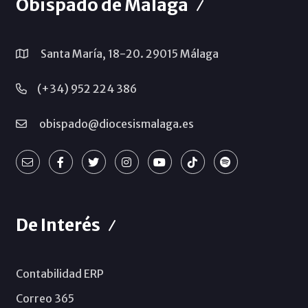
Obispado de Málaga
Santa María, 18-20. 29015 Málaga
(+34) 952 224 386
obispado@diocesismalaga.es
De Interés
Contabilidad ERP
Correo 365