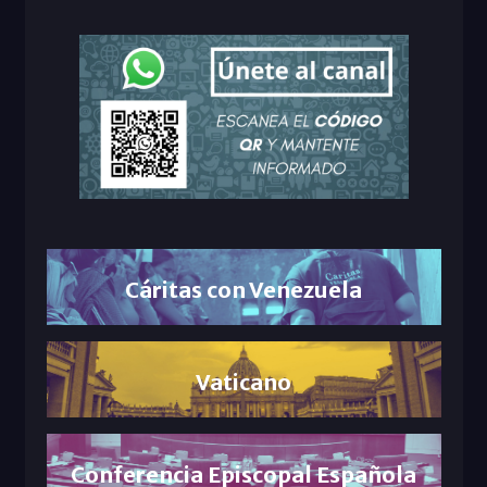
Cáritas con Venezuela
Vaticano
Conferencia Episcopal Española