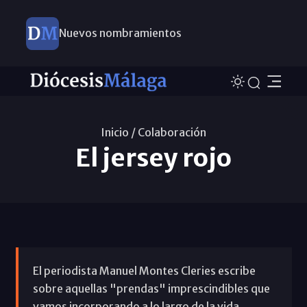
Nuevos nombramientos
Inicio /
Colaboración
El jersey rojo
El periodista Manuel Montes Cleries escribe
sobre aquellas "prendas" imprescindibles que
vamos incorporando a lo largo de la vida.