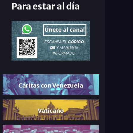
Para estar al día
Cáritas con Venezuela
Vaticano