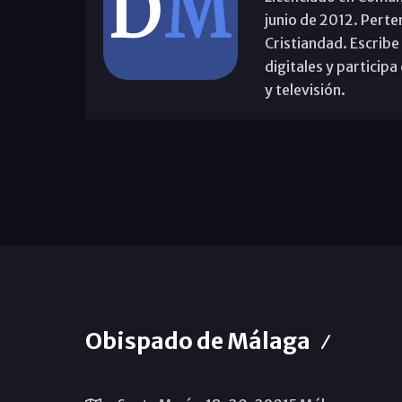
junio de 2012. Perte
Cristiandad. Escribe
digitales y partici
y televisión.
Obispado de Málaga