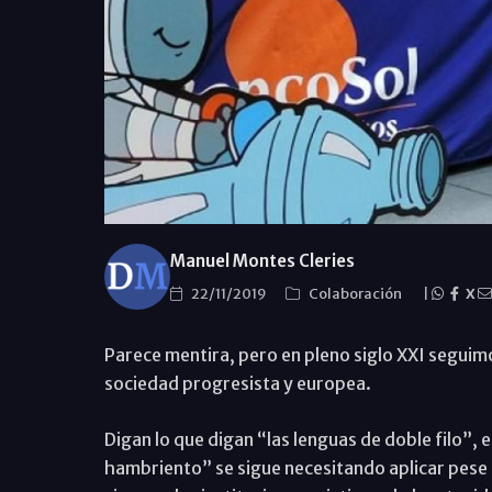
Manuel Montes Cleries
22/11/2019
Colaboración
|
X
Parece mentira, pero en pleno siglo XXI seguim
sociedad progresista y europea.
Digan lo que digan “las lenguas de doble filo”, 
hambriento” se sigue necesitando aplicar pese