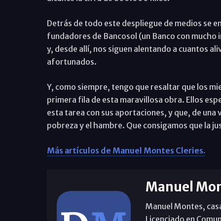
Detrás de todo este despliegue de medios se enc
fundadores de Bancosol (un Banco con mucho int
y, desde allí, nos siguen alentando a cuantos 
afortunados.
Y, como siempre, tengo que resaltar que los m
primera fila de esta maravillosa obra. Ellos esp
esta tarea con sus aportaciones, y que, de una
pobreza y el hambre. Que consigamos que la just
Más artículos de Manuel Montes Cleries.
Manuel Mon
Manuel Montes, casad
Licenciado en Comun