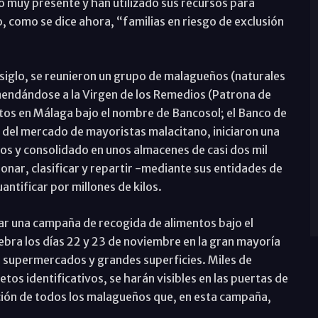
do muy presente y han utilizado sus recursos para
 o, como se dice ahora, “familias en riesgo de exclusión
 siglo, se reunieron un grupo de malagueños (naturales
mendándose a la Virgen de los Remedios (Patrona de
tos en Málaga bajo el nombre de Bancosol; el Banco de
a del mercado de mayoristas malacitano, iniciaron una
ños y consolidado en unos almacenes de casi dos mil
nar, clasificar y repartir -mediante sus entidades de
ntificar por millones de kilos.
zar una campaña de recogida de alimentos bajo el
bra los días 22 y 23 de noviembre en la gran mayoría
, supermercados y grandes superficies. Miles de
tos identificativos, se harán visibles en las puertas de
ción de todos los malagueños que, en esta campaña,