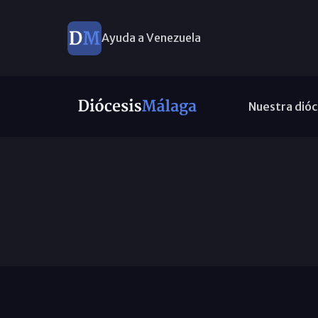
Ayuda a Venezuela
Nuestra dióc