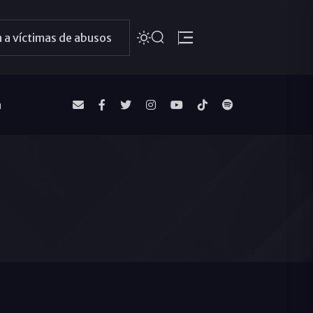
 a víctimas de abusos
a