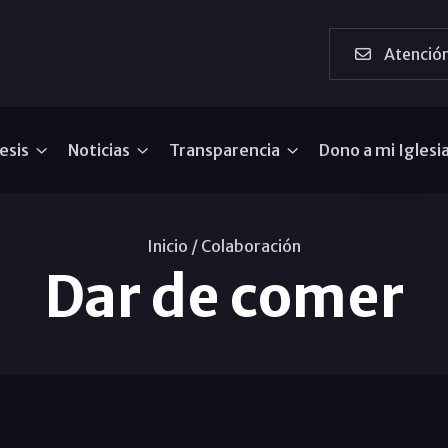
Atención
esis
Noticias
Transparencia
Dono a mi Iglesi
Inicio /
Colaboración
Dar de comer