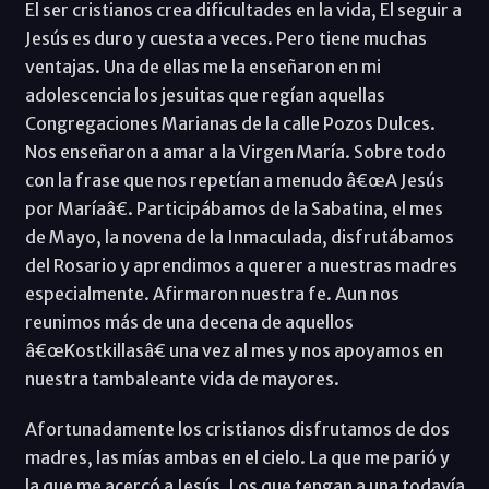
El ser cristianos crea dificultades en la vida, El seguir a
Jesús es duro y cuesta a veces. Pero tiene muchas
ventajas. Una de ellas me la enseñaron en mi
adolescencia los jesuitas que regían aquellas
Congregaciones Marianas de la calle Pozos Dulces.
Nos enseñaron a amar a la Virgen María. Sobre todo
con la frase que nos repetían a menudo â€œA Jesús
por Maríaâ€. Participábamos de la Sabatina, el mes
de Mayo, la novena de la Inmaculada, disfrutábamos
del Rosario y aprendimos a querer a nuestras madres
especialmente. Afirmaron nuestra fe. Aun nos
reunimos más de una decena de aquellos
â€œKostkillasâ€ una vez al mes y nos apoyamos en
nuestra tambaleante vida de mayores.
Afortunadamente los cristianos disfrutamos de dos
madres, las mías ambas en el cielo. La que me parió y
la que me acercó a Jesús. Los que tengan a una todavía