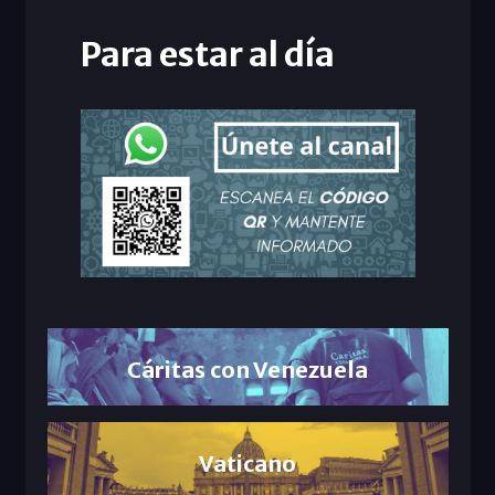
Para estar al día
Cáritas con Venezuela
Vaticano