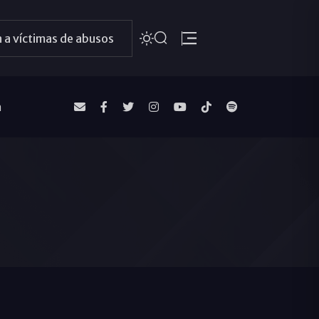
 a víctimas de abusos
a