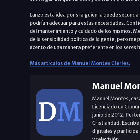
Lanzo esta idea por si alguien la puede secundar
podrían adecuar para estas necesidades. Confío
del mantenimiento y cuidado de los mismos. Me 
de la sensibilidad política de la gente, pero m
acento de una manera preferente en los seres 
Más artículos de Manuel Montes Cleries.
Manuel Mon
Manuel Montes, casad
Licenciado en Comun
junio de 2012. Perte
Cristiandad. Escribe
digitales y partici
y televisión.