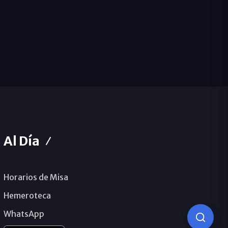
Al Día
Horarios de Misa
Hemeroteca
WhatsApp