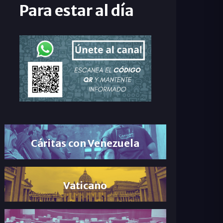
Para estar al día
Cáritas con Venezuela
Vaticano