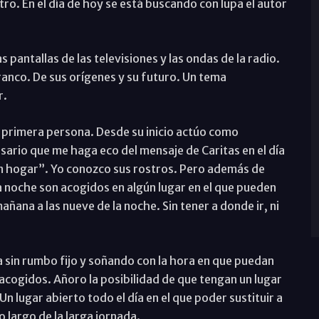
ro. En el día de hoy se está buscando con lupa el autor
s pantallas de las televisiones y las ondas de la radio.
ranco. De sus orígenes y su futuro. Un tema
r.
n primera persona. Desde su inicio actúo como
esario que me haga eco del mensaje de Caritas en el día
sin hogar”. Yo conozco sus rostros. Pero además de
a noche son acogidos en algún lugar en el que pueden
mañana a las nueve de la noche. Sin tener a donde ir, ni
sin rumbo fijo y soñando con la hora en que puedan
acogidos. Añoro la posibilidad de que tengan un lugar
n lugar abierto todo el día en el que poder sustituir a
o largo de la larga jornada.