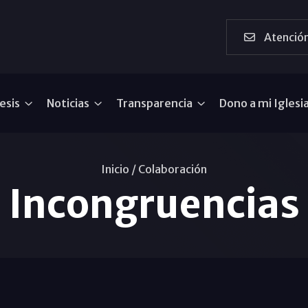
Atención
esis
Noticias
Transparencia
Dono a mi Iglesi
Inicio /
Colaboración
Incongruencias