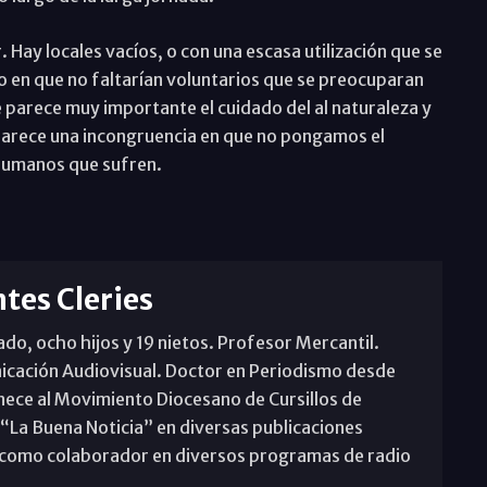
. Hay locales vacíos, o con una escasa utilización que se
 en que no faltarían voluntarios que se preocuparan
parece muy importante el cuidado del al naturaleza y
e parece una incongruencia en que no pongamos el
humanos que sufren.
tes Cleries
o, ocho hijos y 19 nietos. Profesor Mercantil.
icación Audiovisual. Doctor en Periodismo desde
nece al Movimiento Diocesano de Cursillos de
 “La Buena Noticia” en diversas publicaciones
pa como colaborador en diversos programas de radio