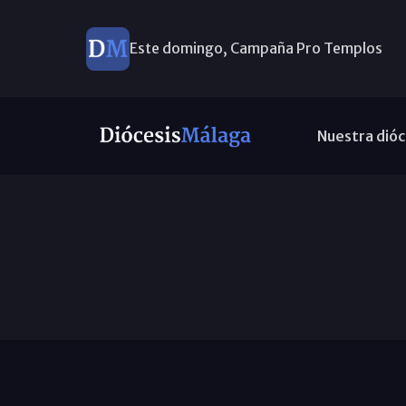
Este domingo, Campaña Pro Templos
Nuestra dióc