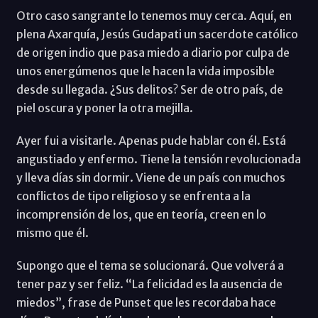
Otro caso sangrante lo tenemos muy cerca. Aquí, en
plena Axarquía, Jesús Gudapati un sacerdote católico
de origen indio que pasa miedo a diario por culpa de
unos energúmenos que le hacen la vida imposible
desde su llegada. ¿Sus delitos? Ser de otro país, de
piel oscura y poner la otra mejilla.
Ayer fui a visitarle. Apenas pude hablar con él. Está
angustiado y enfermo. Tiene la tensión revolucionada
y lleva días sin dormir. Viene de un país con muchos
conflictos de tipo religioso y se enfrenta a la
incomprensión de los, que en teoría, creen en lo
mismo que él.
Supongo que el tema se solucionará. Que volverá a
tener paz y ser feliz. “La felicidad es la ausencia de
miedos”, frase de Punset que les recordaba hace