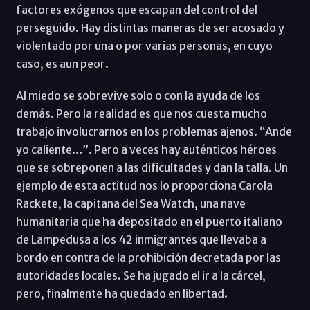
factores exógenos que escapan del control del
perseguido. Hay distintas maneras de ser acosado y
violentado por una o por varias personas, en cuyo
caso, es aun peor.
Al miedo se sobrevive solo o con la ayuda de los
demás. Pero la realidad es que nos cuesta mucho
trabajo involucrarnos en los problemas ajenos. “Ande
yo caliente…”. Pero a veces hay auténticos héroes
que se sobreponen a las dificultades y dan la talla. Un
ejemplo de esta actitud nos lo proporciona Carola
Rackete, la capitana del Sea Watch, una nave
humanitaria que ha depositado en el puerto italiano
de Lampedusa a los 42 inmigrantes que llevaba a
bordo en contra de la prohibición decretada por las
autoridades locales. Se ha jugado el ir a la cárcel,
pero, finalmente ha quedado en libertad.