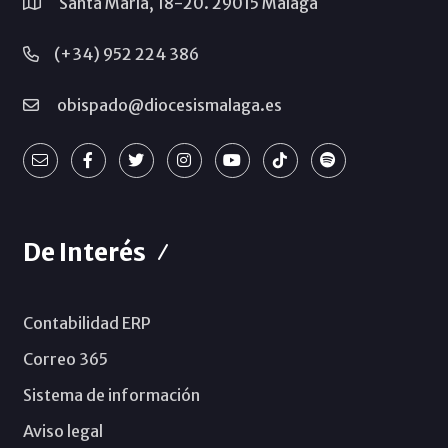
Santa María, 18-20. 29015 Málaga
(+34) 952 224 386
obispado@diocesismalaga.es
De Interés
Contabilidad ERP
Correo 365
Sistema de información
Aviso legal