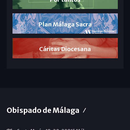
Plan Málaga Sacra
Cáritas Diocesana
Obispado de Málaga