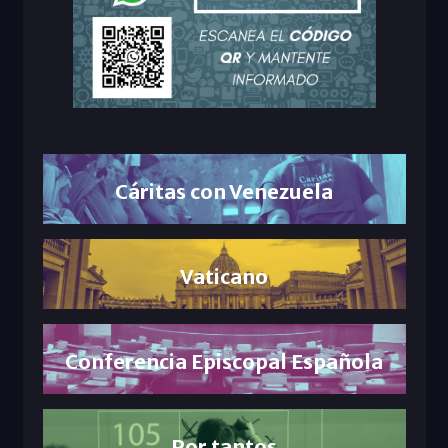
Cáritas con Venezuela
Vaticano
Conferencia Episcopal Española
Por tantos