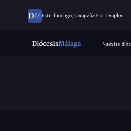
Este domingo, Campaña Pro Templos
Nuestra dióc