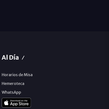
Al Día
Horarios de Misa
Hemeroteca
WhatsApp