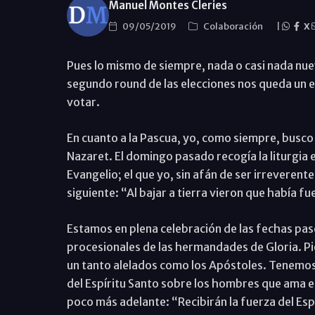
Manuel Montes Cleries
09/05/2019
Colaboración
|
X
Pues lo mismo de siempre, nada o casi nada nuev
segundo round de las elecciones nos queda un e
votar.
En cuanto a la Pascua, yo, como siempre, busco
Nazaret. El domingo pasado recogía la liturgia e
Evangelio; el que yo, sin afán de ser irreverent
siguiente: “Al bajar a tierra vieron que había 
Estamos en plena celebración de las fechas pas
procesionales de las hermandades de Gloria. P
un tanto alelados como los Apóstoles. Tenemos
del Espíritu Santo sobre los hombres que ama el
poco más adelante: “Recibirán la fuerza del Es