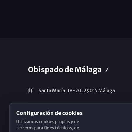
Obispado de Málaga
Santa María, 18-20. 29015 Málaga
(+34) 952 224 386
Configuración de cookies
obispado@diocesismalaga.es
Utilizamos cookies propias y de
terceros para fines técnicos, de