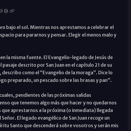
o bajo el sol. Mientras nos aprestamos a celebrar el
spacio para pararnos y pensar. Elegir el menos malo y
 en la misma fuente. El Evangelio-legado de Jesús de
l pasaje descrito por San Juan en el capítulo 21 de su
e, describo como el “Evangelio de la moraga”. Dice lo
fuego preparado, un pescado sobre las brasas y pan”.
cuales, pendientes de las próximas salidas
ienso que tenemos algo más que hacer y no quedarnos
 que aprestarnos a la próxima (o inmediata) llegada
 Señor. El legado evangélico de San Juan recoge un
píritu Santo que descenderá sobre vosotros y serán mis