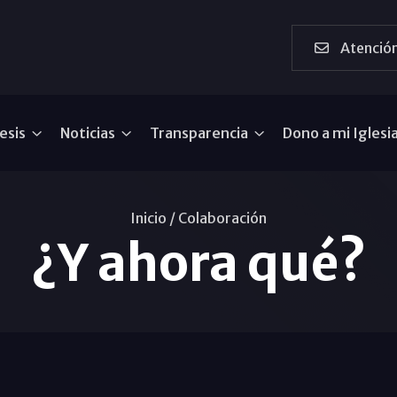
Atención
esis
Noticias
Transparencia
Dono a mi Iglesi
Inicio /
Colaboración
¿Y ahora qué?