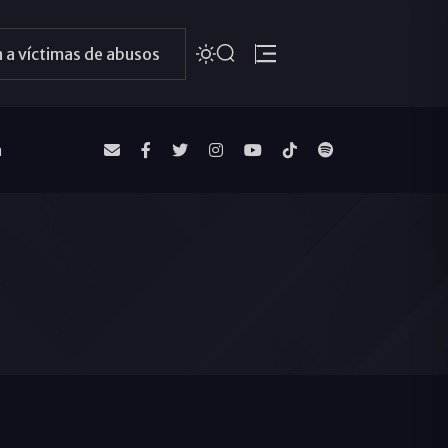
 a víctimas de abusos
a