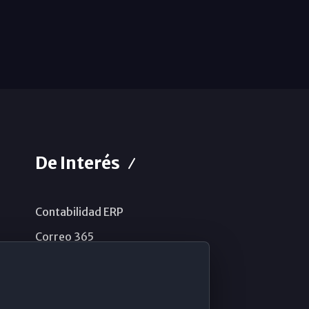
De Interés
Contabilidad ERP
Correo 365
Sistema de información
Aviso legal