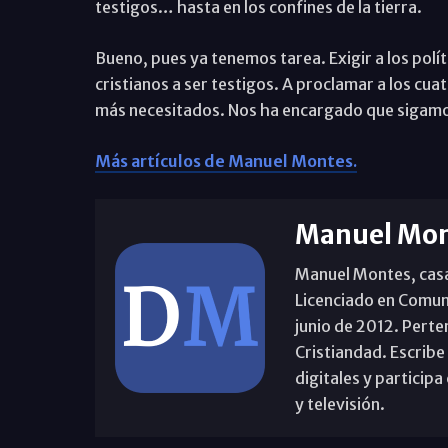
testigos… hasta en los confines de la tierra.
Bueno, pues ya tenemos tarea. Exigir a los pol
cristianos a ser testigos. A proclamar a los cua
más necesitados. Nos ha encargado que sigamos
Más artículos de Manuel Montes.
Manuel Mon
Manuel Montes, casad
Licenciado en Comun
junio de 2012. Perte
Cristiandad. Escribe
digitales y partici
y televisión.