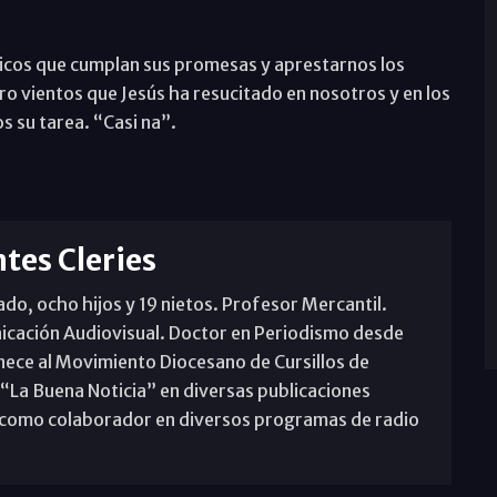
íticos que cumplan sus promesas y aprestarnos los
tro vientos que Jesús ha resucitado en nosotros y en los
 su tarea. “Casi na”.
tes Cleries
o, ocho hijos y 19 nietos. Profesor Mercantil.
icación Audiovisual. Doctor en Periodismo desde
nece al Movimiento Diocesano de Cursillos de
 “La Buena Noticia” en diversas publicaciones
pa como colaborador en diversos programas de radio