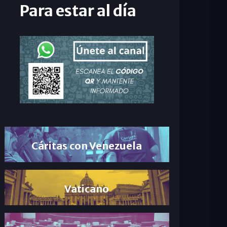
Para estar al día
Cáritas con Venezuela
Vaticano