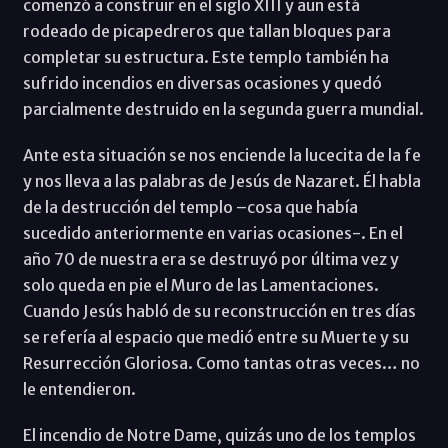
comenzó a construir en el siglo XIII y aun está
rodeado de picapedreros que tallan bloques para
completar su estructura. Este templo también ha
sufrido incendios en diversas ocasiones y quedó
parcialmente destruido en la segunda guerra mundial.
Ante esta situación se nos enciende la lucecita de la fe
y nos lleva a las palabras de Jesús de Nazaret. Él habla
de la destrucción del templo –cosa que había
sucedido anteriormente en varias ocasiones-. En el
año 70 de nuestra era se destruyó por última vez y
solo queda en pie el Muro de las Lamentaciones.
Cuando Jesús habló de su reconstrucción en tres días
se refería al espacio que medió entre su Muerte y su
Resurrección Gloriosa. Como tantas otras veces… no
le entendieron.
El incendio de Notre Dame, quizás uno de los templos