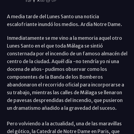
|
X
A media tarde del Lunes Santo una noticia
escalofriante inundó los medios. Ardía Notre Dame.
Inmediatamente se me vino a la memoria aquel otro
Lunes Santo en el que toda Málaga se sintió
consternada por el incendio de un famoso almacén del
centro de la ciudad. Aquél día -no tendría yo ni una
docena de años- pudimos observar como los
componentes de la Banda de los Bomberos
abandonaron el recorrido oficial para incorporarse a
su trabajo, mientras las calles de Málaga se llenaron
de pavesas desprendidas del incendio, que pusieron
un dramatismo añadido a la gravedad del suceso.
Pero volviendo a la actualidad, una de las maravillas
del gótico, la Catedral de Notre Dame en Paris, que