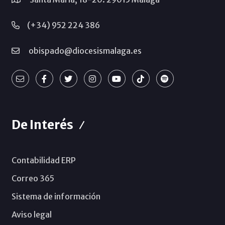
(+34) 952 224 386
obispado@diocesismalaga.es
De Interés
Contabilidad ERP
Correo 365
Sistema de información
Aviso legal