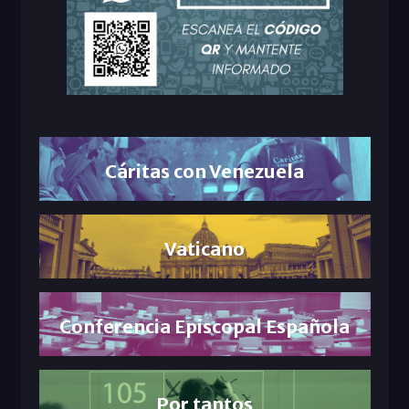
Cáritas con Venezuela
Vaticano
Conferencia Episcopal Española
Por tantos