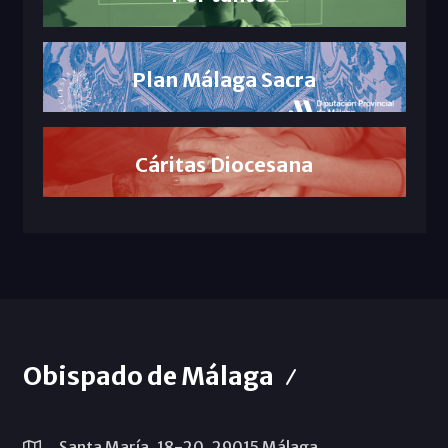
Plan Málaga Sacra
Cáritas Diocesana
Obispado de Málaga
Santa María, 18-20. 29015 Málaga