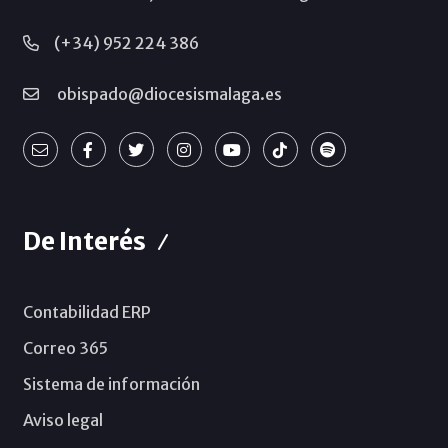
(+34) 952 224 386
obispado@diocesismalaga.es
De Interés
Contabilidad ERP
Correo 365
Sistema de información
Aviso legal