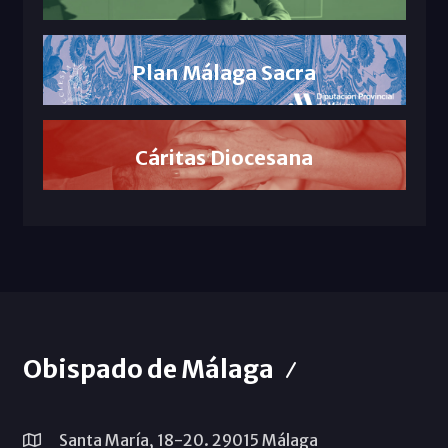
Plan Málaga Sacra
Cáritas Diocesana
Obispado de Málaga
Santa María, 18-20. 29015 Málaga