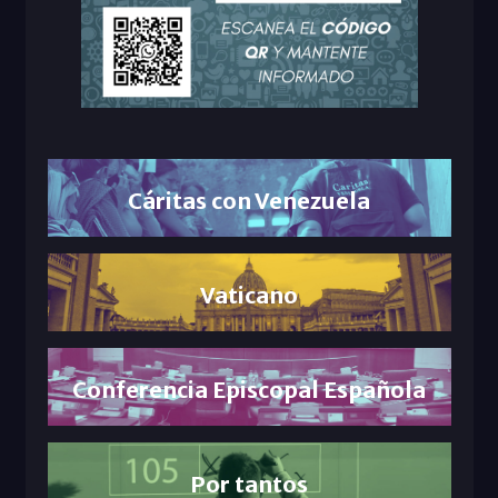
Cáritas con Venezuela
Vaticano
Conferencia Episcopal Española
Por tantos