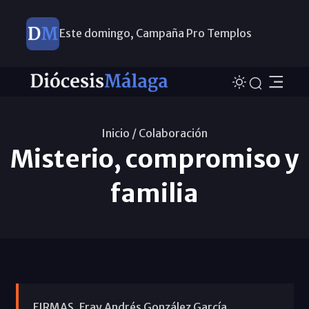
Este domingo, Campaña Pro Templos
Inicio /
Colaboración
Misterio, compromiso y
familia
FIRMAS. Fray Andrés González García,