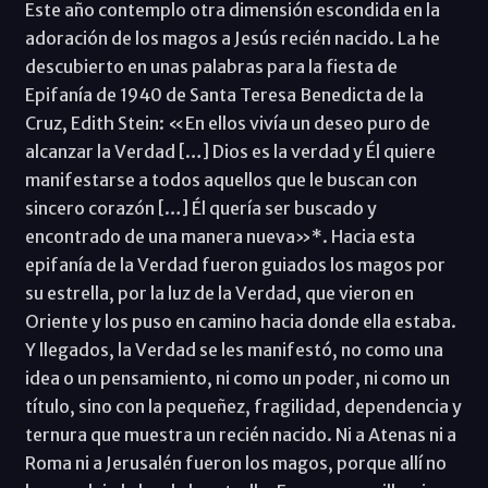
Este año contemplo otra dimensión escondida en la
adoración de los magos a Jesús recién nacido. La he
descubierto en unas palabras para la fiesta de
Epifanía de 1940 de Santa Teresa Benedicta de la
Cruz, Edith Stein: «En ellos vivía un deseo puro de
alcanzar la Verdad […] Dios es la verdad y Él quiere
manifestarse a todos aquellos que le buscan con
sincero corazón […] Él quería ser buscado y
encontrado de una manera nueva»*. Hacia esta
epifanía de la Verdad fueron guiados los magos por
su estrella, por la luz de la Verdad, que vieron en
Oriente y los puso en camino hacia donde ella estaba.
Y llegados, la Verdad se les manifestó, no como una
idea o un pensamiento, ni como un poder, ni como un
título, sino con la pequeñez, fragilidad, dependencia y
ternura que muestra un recién nacido. Ni a Atenas ni a
Roma ni a Jerusalén fueron los magos, porque allí no