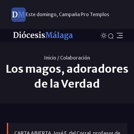
Este domingo, Campaña Pro Templos
Inicio /
Colaboración
Los magos, adoradores
de la Verdad
CARTA ABIERTA. José F. del Corral, profesor de