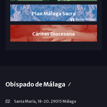
Plan Málaga Sacra
Cáritas Diocesana
Obispado de Málaga
Santa María, 18-20. 29015 Málaga