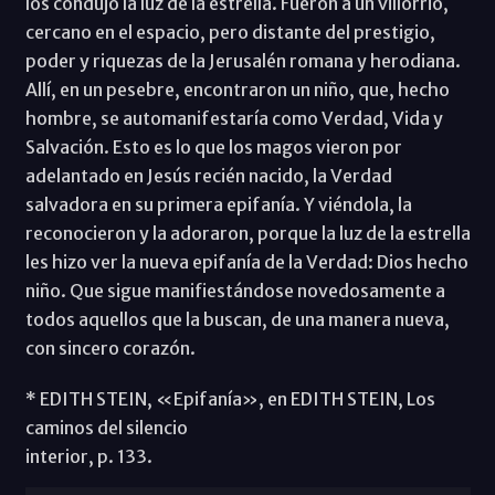
los condujo la luz de la estrella. Fueron a un villorrio,
cercano en el espacio, pero distante del prestigio,
poder y riquezas de la Jerusalén romana y herodiana.
Allí, en un pesebre, encontraron un niño, que, hecho
hombre, se automanifestaría como Verdad, Vida y
Salvación. Esto es lo que los magos vieron por
adelantado en Jesús recién nacido, la Verdad
salvadora en su primera epifanía. Y viéndola, la
reconocieron y la adoraron, porque la luz de la estrella
les hizo ver la nueva epifanía de la Verdad: Dios hecho
niño. Que sigue manifiestándose novedosamente a
todos aquellos que la buscan, de una manera nueva,
con sincero corazón.
* EDITH STEIN, «Epifanía», en EDITH STEIN, Los
caminos del silencio
interior, p. 133.