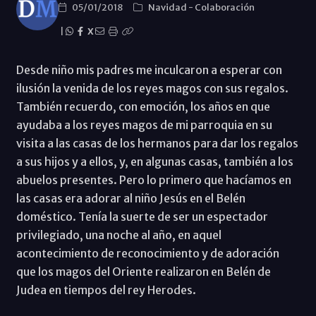
05/01/2018
Navidad
-
Colaboración
|
X
Desde niño mis padres me inculcaron a esperar con
ilusión la venida de los reyes magos con sus regalos.
También recuerdo, con emoción, los años en que
ayudaba a los reyes magos de mi parroquia en su
visita a las casas de los hermanos para dar los regalos
a sus hijos y a ellos, y, en algunas casas, también a los
abuelos presentes. Pero lo primero que hacíamos en
las casas era adorar al niño Jesús en el Belén
doméstico. Tenía la suerte de ser un espectador
privilegiado, una noche al año, en aquel
acontecimiento de reconocimiento y de adoración
que los magos del Oriente realizaron en Belén de
Judea en tiempos del rey Herodes.