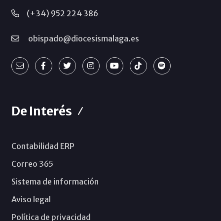
(+34) 952 224 386
obispado@diocesismalaga.es
De Interés
Contabilidad ERP
Correo 365
Sistema de información
Aviso legal
Política de privacidad