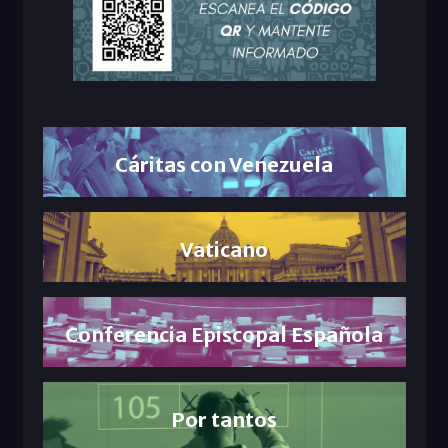
Cáritas con Venezuela
Vaticano
Conferencia Episcopal Española
Por tantos