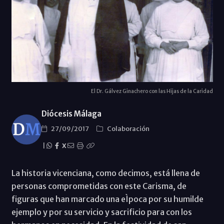
El Dr. Gálvez Ginachero con las Hijas de la Caridad
Diócesis Málaga
27/09/2017
Colaboración
|
X
La historia vicenciana, como decimos, está llena de
personas comprometidas con este Carisma, de
figuras que han marcado una eÌpoca por su humilde
ejemplo y por su servicio y sacrificio para con los