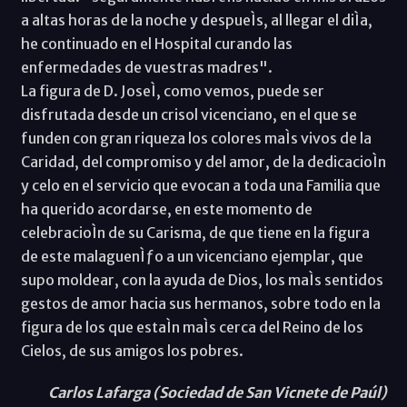
a altas horas de la noche y despueÌs, al llegar el diÌa,
he continuado en el Hospital curando las
enfermedades de vuestras madres".
La figura de D. JoseÌ, como vemos, puede ser
disfrutada desde un crisol vicenciano, en el que se
funden con gran riqueza los colores maÌs vivos de la
Caridad, del compromiso y del amor, de la dedicacioÌn
y celo en el servicio que evocan a toda una Familia que
ha querido acordarse, en este momento de
celebracioÌn de su Carisma, de que tiene en la figura
de este malaguenÌƒo a un vicenciano ejemplar, que
supo moldear, con la ayuda de Dios, los maÌs sentidos
gestos de amor hacia sus hermanos, sobre todo en la
figura de los que estaÌn maÌs cerca del Reino de los
Cielos, de sus amigos los pobres.
Carlos Lafarga (Sociedad de San Vicnete de Paúl)