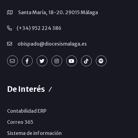
Santa María, 18-20. 29015 Málaga
(+34) 952 224 386
obispado@diocesismalaga.es
De Interés
Contabilidad ERP
Correo 365
Sistema de información