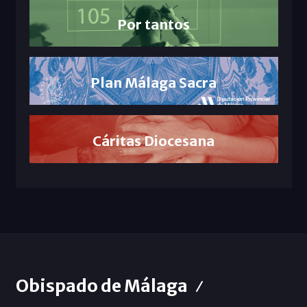
Por tantos
Plan Málaga Sacra
Cáritas Diocesana
Obispado de Málaga