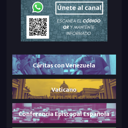
Cáritas con Venezuela
Vaticano
Conferencia Episcopal Española