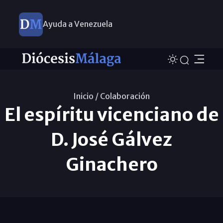
Ayuda a Venezuela
Inicio /
Colaboración
El espíritu vicenciano de
D. José Gálvez
Ginachero