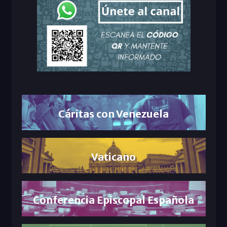
Cáritas con Venezuela
Vaticano
Conferencia Episcopal Española