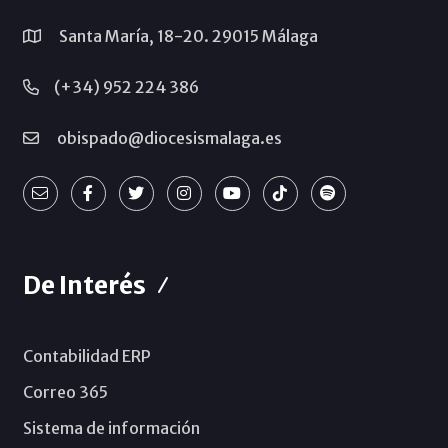
Santa María, 18-20. 29015 Málaga
(+34) 952 224 386
obispado@diocesismalaga.es
De Interés
Contabilidad ERP
Correo 365
Sistema de información