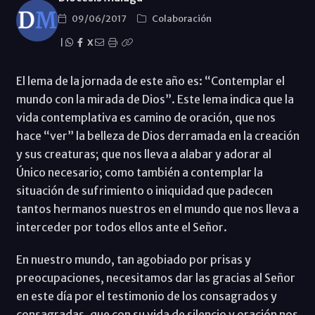
09/06/2017
Colaboración
|
X
El lema de la jornada de este año es: “Contemplar el
mundo con la mirada de Dios”. Este lema indica que la
vida contemplativa es camino de oración, que nos
hace “ver” la belleza de Dios derramada en la creación
y sus creaturas; que nos lleva a alabar y adorar al
Único necesario; como también a contemplar la
situación de sufrimiento o iniquidad que padecen
tantos hermanos nuestros en el mundo que nos lleva a
interceder por todos ellos ante el Señor.
En nuestro mundo, tan agobiado por prisas y
preocupaciones, necesitamos dar las gracias al Señor
en este día por el testimonio de los consagrados y
consagradas, que con su vida de silencio y oración nos