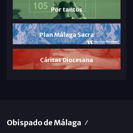
Por tantos
Plan Málaga Sacra
Cáritas Diocesana
Obispado de Málaga