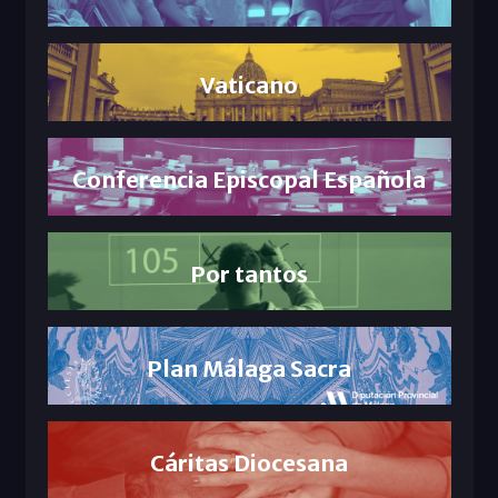
Vaticano
Conferencia Episcopal Española
Por tantos
Plan Málaga Sacra
Cáritas Diocesana