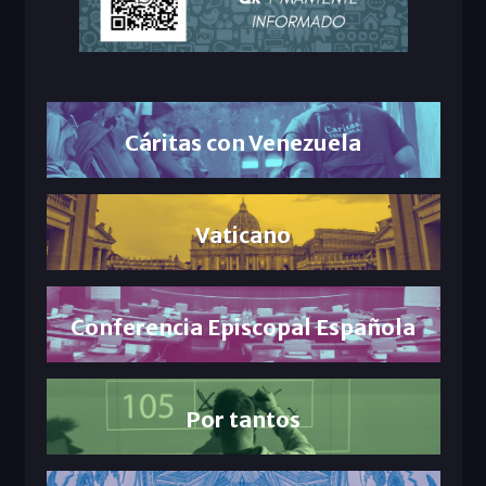
Cáritas con Venezuela
Vaticano
Conferencia Episcopal Española
Por tantos