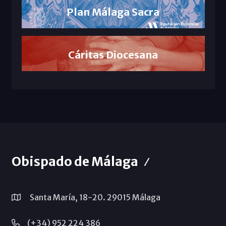
Plan Málaga Sacra
Cáritas Diocesana
Obispado de Málaga
Santa María, 18-20. 29015 Málaga
(+34) 952 224 386