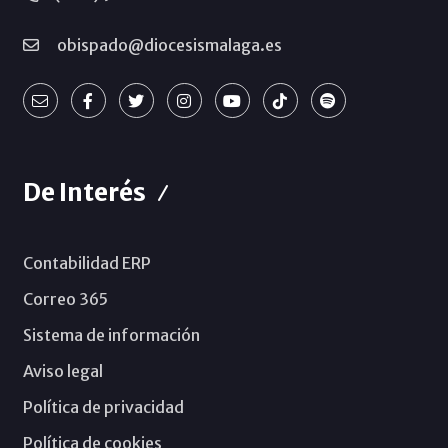
obispado@diocesismalaga.es
De Interés
Contabilidad ERP
Correo 365
Sistema de información
Aviso legal
Política de privacidad
Política de cookies