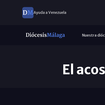
Ayuda a Venezuela
Nuestra dióc
El aco