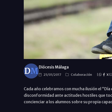
Diócesis Málaga
25/01/2017
Colaboración
|
X
Cada año celebramos con mucha ilusión el “Día d
disconformidad ante actitudes hostiles que to
concienciar a los alumnos sobre su propia capa