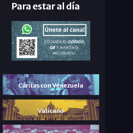
Para estar al día
Cáritas con Venezuela
Vaticano