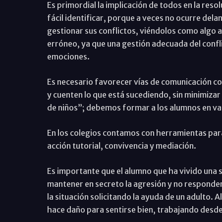
Es primordial la implicación de todos en la res
fácil identificar, porque a veces no ocurre del
gestionar sus conflictos, viéndolos como algo
erróneo, ya que una gestión adecuada del confl
emociones.
Es necesario favorecer vías de comunicación co
y cuenten lo que está sucediendo, sin minimizar
de niños”; debemos formar a los alumnos en va
En los colegios contamos con herramientas para
acción tutorial, convivencia y mediación.
Es importante que el alumno que ha vivido una si
mantener en secreto la agresión y no responder 
la situación solicitando la ayuda de un adulto. 
hace daño para sentirse bien, trabajando desde