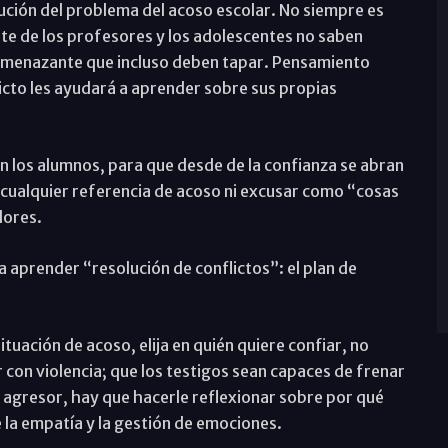
olución del problema del acoso escolar. No siempre es
ante de los profesores y los adolescentes no saben
 amenazante que incluso deben tapar. Pensamiento
icto les ayudará a aprender sobre sus propias
n los alumnos, para que desde de la confianza se abran
 cualquier referencia de acoso ni excusar como “cosas
lores.
 aprender “resolución de conflictos”: el plan de
tuación de acoso, elija en quién quiere confiar, no
con violencia; que los testigos sean capaces de frenar
Al agresor, hay que hacerle reflexionar sobre por qué
 la empatía y la gestión de emociones.