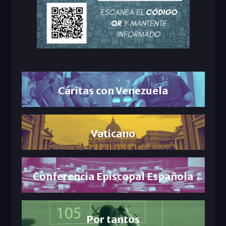
Cáritas con Venezuela
Vaticano
Conferencia Episcopal Española
Por tantos