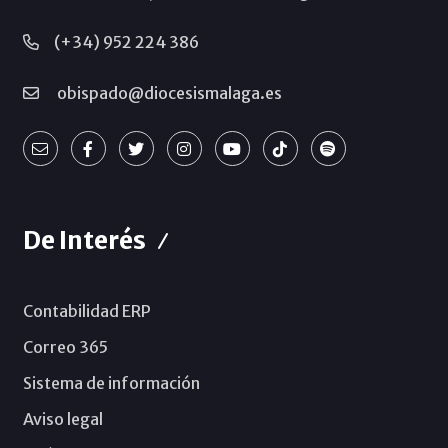
(+34) 952 224 386
obispado@diocesismalaga.es
De Interés
Contabilidad ERP
Correo 365
Sistema de información
Aviso legal