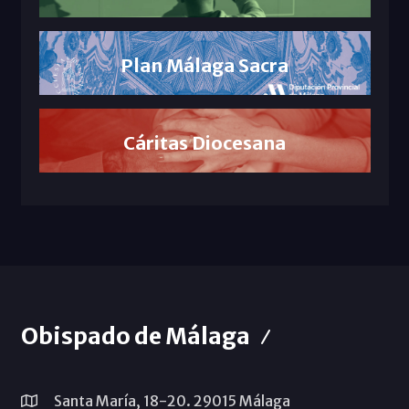
Plan Málaga Sacra
Cáritas Diocesana
Obispado de Málaga
Santa María, 18-20. 29015 Málaga