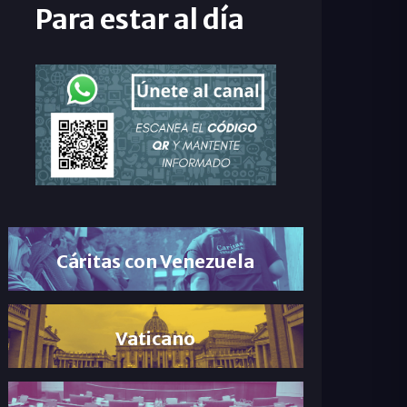
Para estar al día
Cáritas con Venezuela
Vaticano