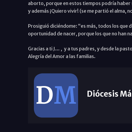
aborto, porque en estos tiempos podría haber s
y además ¡Quiero vivir! (se me partió el alma, n
Prosiguió diciéndome: “es más, todos los que d
oportunidad de nacer, porque los que no han na
Gracias a ti J… , y a tus padres, y desde la past
Alegría del Amor a las familias.
Diócesis Má