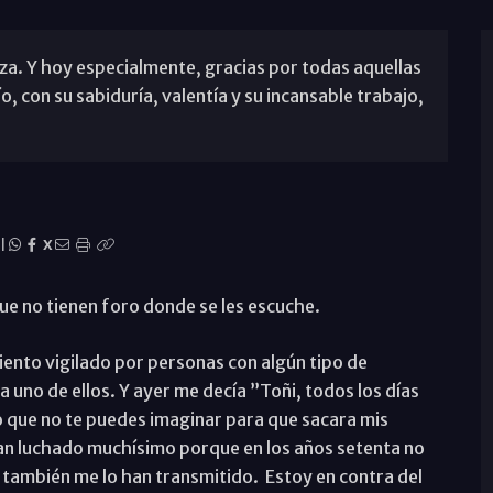
za. Y hoy especialmente, gracias por todas aquellas
, con su sabiduría, valentía y su incansable trabajo,
|
X
e no tienen foro donde se les escuche.
ento vigilado por personas con algún tipo de
 uno de ellos. Y ayer me decía ”Toñi, todos los días
o que no te puedes imaginar para que sacara mis
an luchado muchísimo porque en los años setenta no
 también me lo han transmitido. Estoy en contra del