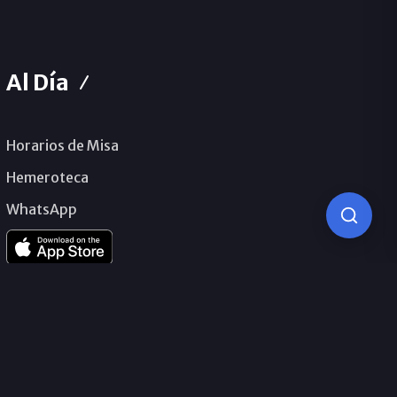
Al Día
Horarios de Misa
Hemeroteca
WhatsApp
© 2026 Obispado de Málaga