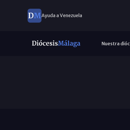
Ayuda a Venezuela
Nuestra dióc