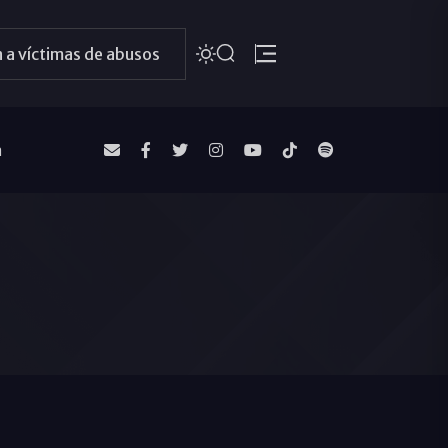
 a víctimas de abusos
a