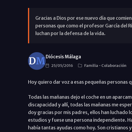
Gracias a Dios por ese nuevo día que comien
personas que como el profesor García del Río
luchan por la defensa de la vida.
Diócesis Málaga
25/05/2016
Familia
-
Colaboración
Hoy quiero dar voz a esas pequeñas personas qu
Todas las mañanas dejo el coche en un aparcami
discapacidad y allí, todas las mañanas me espera
doy gracias por mis padres, ellos han luchado l
estudios y fuese una persona independiente. H
había tantas ayudas como hoy. Son cristianos y