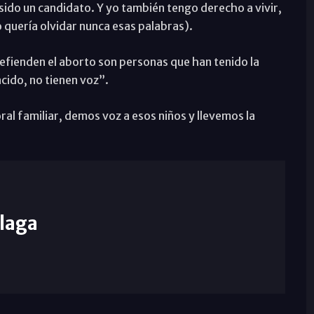
ido un candidato. Y yo también tengo derecho a vivir,
o quería olvidar nunca esas palabras).
efienden el aborto son personas que han tenido la
cido, no tienen voz”.
oral familiar, demos voz a esos niños y llevemos la
laga