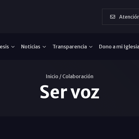
Atención
esis
Noticias
Transparencia
Dono a mi Iglesi
Inicio /
Colaboración
Ser voz