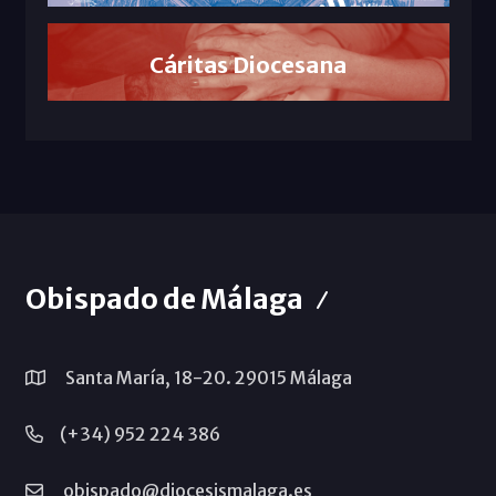
Cáritas Diocesana
Obispado de Málaga
Santa María, 18-20. 29015 Málaga
(+34) 952 224 386
obispado@diocesismalaga.es