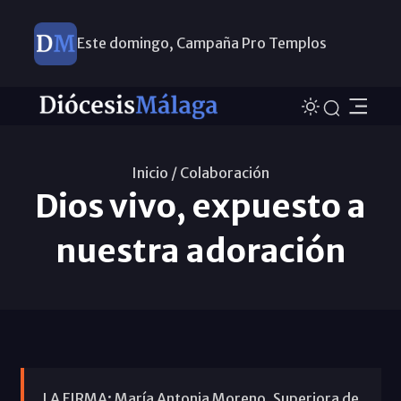
Este domingo, Campaña Pro Templos
Inicio /
Colaboración
Dios vivo, expuesto a
nuestra adoración
LA FIRMA: María Antonia Moreno. Superiora de