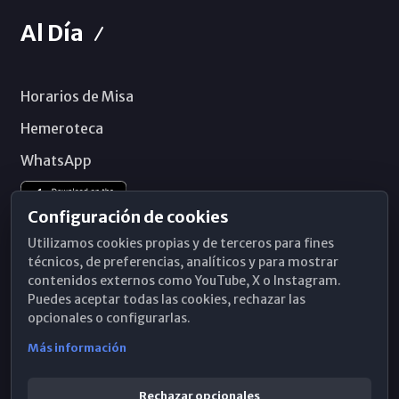
Al Día
Horarios de Misa
Hemeroteca
WhatsApp
Configuración de cookies
Utilizamos cookies propias y de terceros para fines
técnicos, de preferencias, analíticos y para mostrar
contenidos externos como YouTube, X o Instagram.
Puedes aceptar todas las cookies, rechazar las
opcionales o configurarlas.
Más información
Rechazar opcionales