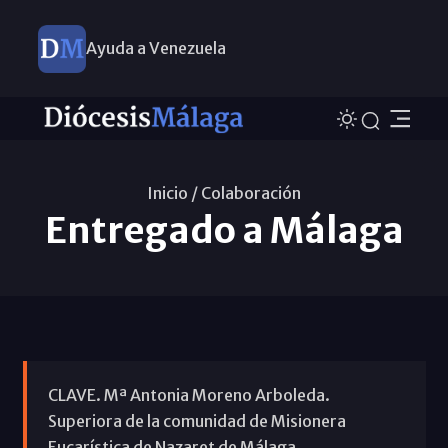
Ayuda a Venezuela
Inicio /
Colaboración
Entregado a Málaga
CLAVE. Mª Antonia Moreno Arboleda.
Superiora de la comunidad de Misionera
Eucarística de Nazaret de Málaga.