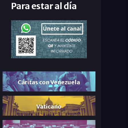
Para estar al día
Cáritas con Venezuela
Vaticano