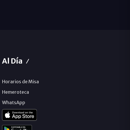
Al Día
Horarios de Misa
Hemeroteca
WhatsApp