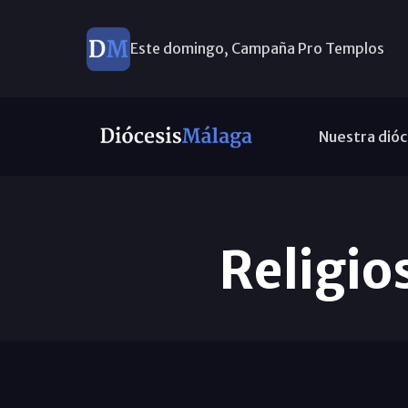
Este domingo, Campaña Pro Templos
Nuestra dióc
Religio