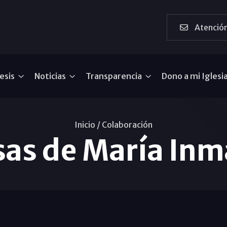
Atención
esis
Noticias
Transparencia
Dono a mi Iglesi
Inicio /
Colaboración
sas de María In