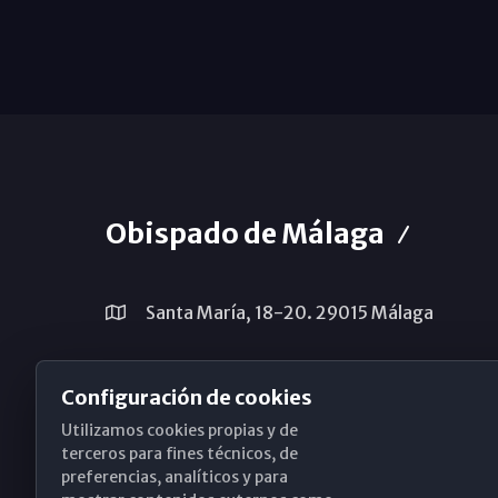
Obispado de Málaga
Santa María, 18-20. 29015 Málaga
(+34) 952 224 386
Configuración de cookies
obispado@diocesismalaga.es
Utilizamos cookies propias y de
terceros para fines técnicos, de
preferencias, analíticos y para