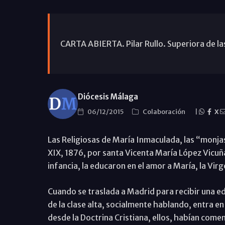
CARTA ABIERTA. Pilar Rullo. Superiora de la
Diócesis Málaga
06/12/2015
Colaboración
|
X
Las Religiosas de María Inmaculada, las “monjas”
XIX, 1876, por santa Vicenta María López Vicuñ
infancia, la educaron en el amor a María, la Vir
Cuando se traslada a Madrid para recibir una e
de la clase alta, socialmente hablando, entra en
desde la Doctrina Cristiana, ellos, habían comen