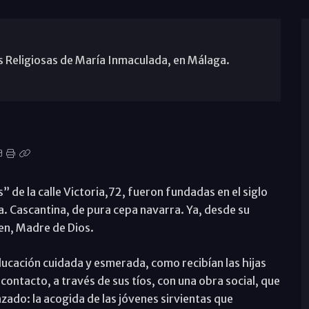
s Religiosas de María Inmaculada, en Málaga.
 de la calle Victoria,72, fueron fundadas en el siglo
a. Cascantina, de pura cepa navarra. Ya, desde su
gen, Madre de Dios.
ducación cuidada y esmerada, como recibían las hijas
 contacto, a través de sus tíos, con una obra social, que
zado: la acogida de las jóvenes sirvientas que