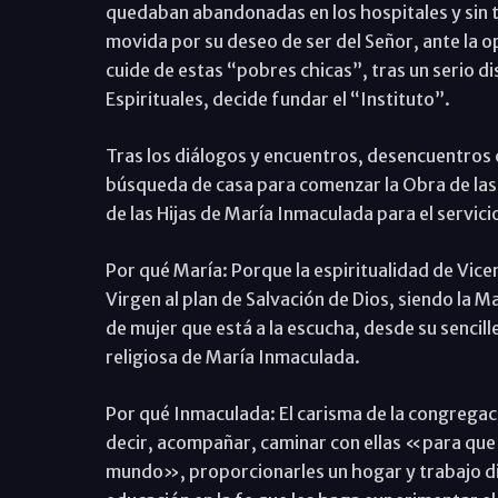
quedaban abandonadas en los hospitales y sin te
movida por su deseo de ser del Señor, ante la 
cuide de estas “pobres chicas”, tras un serio dis
Espirituales, decide fundar el “Instituto”.
Tras los diálogos y encuentros, desencuentros c
búsqueda de casa para comenzar la Obra de las Si
de las Hijas de María Inmaculada para el servici
Por qué María: Porque la espiritualidad de Vice
Virgen al plan de Salvación de Dios, siendo la Ma
de mujer que está a la escucha, desde su sencill
religiosa de María Inmaculada.
Por qué Inmaculada: El carisma de la congregac
decir, acompañar, caminar con ellas «para que la
mundo», proporcionarles un hogar y trabajo di