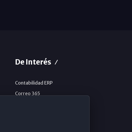
De Interés
Contabilidad ERP
Correo 365
Sistema de información
Aviso legal
Política de privacidad