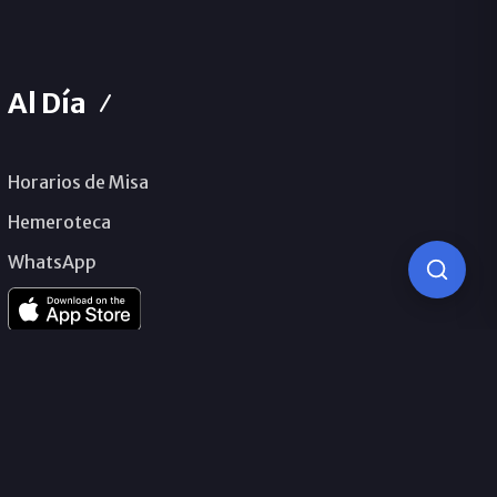
Al Día
Horarios de Misa
Hemeroteca
WhatsApp
© 2026 Obispado de Málaga