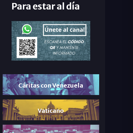
Para estar al día
Cáritas con Venezuela
Vaticano