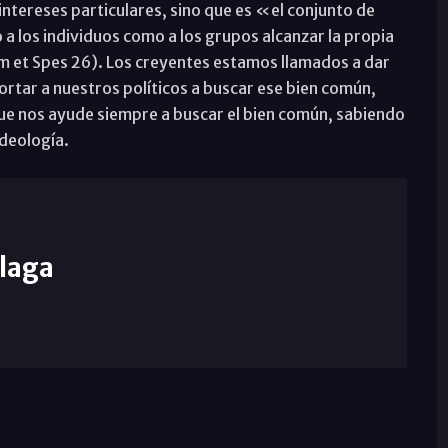
ntereses particulares, sino que es «el conjunto de
 a los individuos como a los grupos alcanzar la propia
 et Spes 26). Los creyentes estamos llamados a dar
hortar a nuestros políticos a buscar ese bien común,
que nos ayude siempre a buscar el bien común, sabiendo
ideología.
laga