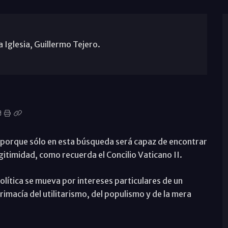
 Iglesia, Guillermo Tejero.
n, porque sólo en esta búsqueda será capaz de encontrar
gitimidad, como recuerda el Concilio Vaticano II.
política se mueva por intereses particulares de un
primacía del utilitarismo, del populismo y de la mera