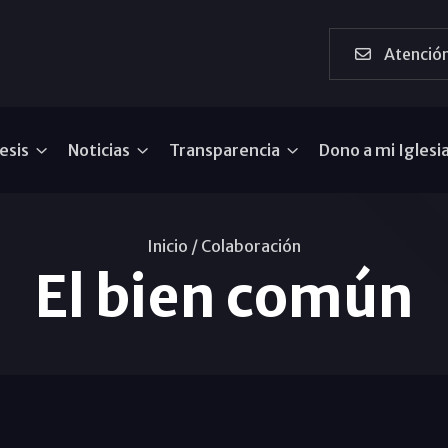
Atención
esis
Noticias
Transparencia
Dono a mi Iglesi
Inicio /
Colaboración
El bien común