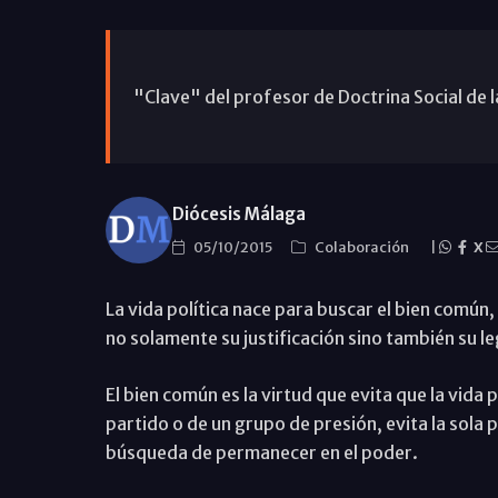
"Clave" del profesor de Doctrina Social de la
Diócesis Málaga
05/10/2015
Colaboración
|
X
La vida política nace para buscar el bien comú
no solamente su justificación sino también su le
El bien común es la virtud que evita que la vida 
partido o de un grupo de presión, evita la sola 
búsqueda de permanecer en el poder.