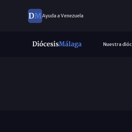
Ayuda a Venezuela
Nuestra dióc