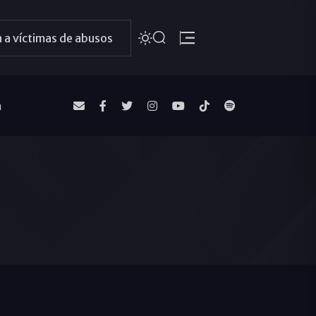
 a víctimas de abusos
a