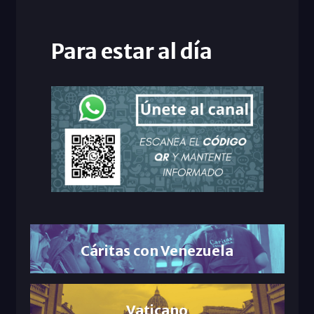
Para estar al día
Cáritas con Venezuela
Vaticano