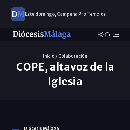
Este domingo, Campaña Pro Templos
Inicio /
Colaboración
COPE, altavoz de la
Iglesia
Diócesis Málaga