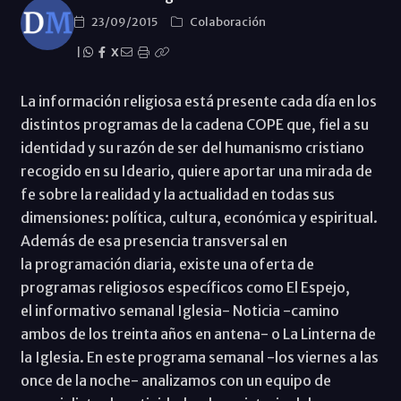
23/09/2015
Colaboración
|
X
La información religiosa está presente cada día en los
distintos programas de la cadena COPE que, fiel a su
identidad y su razón de ser del humanismo cristiano
recogido en su Ideario, quiere aportar una mirada de
fe sobre la realidad y la actualidad en todas sus
dimensiones: política, cultura, económica y espiritual.
Además de esa presencia transversal en
la programación diaria, existe una oferta de
programas religiosos específicos como El Espejo,
el informativo semanal Iglesia- Noticia -camino
ambos de los treinta años en antena- o La Linterna de
la Iglesia. En este programa semanal -los viernes a las
once de la noche- analizamos con un equipo de