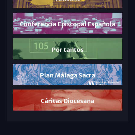
Conferencia Episcopal Española
Por tantos
Plan Málaga Sacra
Cáritas Diocesana