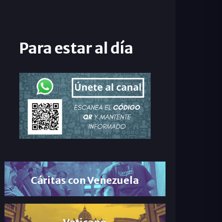
Para estar al día
Cáritas con Venezuela
Vaticano