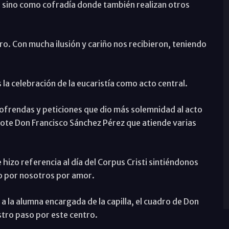
l sino como cofradía donde también realizan otros
o. Con mucha ilusión y cariño nos recibieron, teniendo
a celebración de la eucaristía como acto central.
 ofrendas y peticiones que dio más solemnidad al acto
erdote Don Francisco Sánchez Pérez que atiende varias
hizo referencia al día del Corpus Cristi sintiéndonos
o por nosotros por amor.
 a la alumna encargada de la capilla, el cuadro de Don
tro paso por este centro.