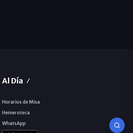
Al Día
Horarios de Misa
Hemeroteca
WhatsApp