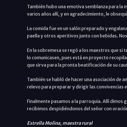
También hubo una emotiva semblanza para la m
varios años allí, y en agradecimiento, le obsequ
La comida fue en un salón preparado y engalana
paella y otros aperitivos junto con bebidas. 
En la sobremesa se regó a los maestros que si 
lo comunicasen, pues está en proyecto recopilar
que sirva para la pronta beatificación de su cau
También se habló de hacer una asociación de a
relevo para preparar y dirigir las convivencias e
Finalmente pasamos a la parroquia. Allí dimos g
recibimos despidiéndonos del señor con oración
Estrella Molina, maestra rural