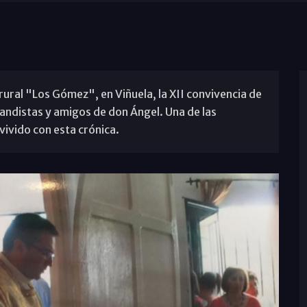
a rural "Los Gómez", en Viñuela, la XII convivencia de
ndistas y amigos de don Ángel. Una de las
 vivido con esta crónica.