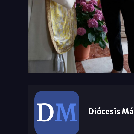
Diócesis Má