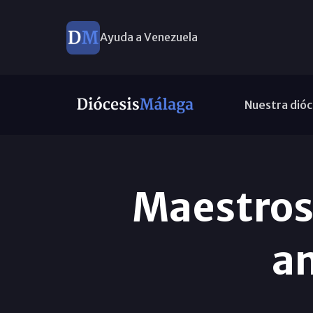
Ayuda a Venezuela
Nuestra dióc
Maestros 
a