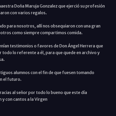
aestra Doña Maruja Gonzalez que ejerció su profesión
iaron con varios regalos.
do para nosotros, allí nos obsequiaron con una gran
Nosotros como siempre compartimos comida.
tenían testimonios o favores de Don Ángel Herrera que
 todo lo referente a él, para que quede en archivo y
sa.
ntiguos alumnos con el fin de que fuesen tomando
n el futuro.
racias al señor por todo lo bueno que este día
 y con cantos a la Virgen