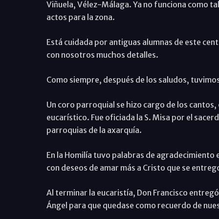
Viñuela, Vélez-Málaga. Ya no funciona como ta
actos para la zona.
Está cuidada por antiguas alumnas de este centr
con nosotros muchos detalles.
Como siempre, después de los saludos, tuvimos l
Un coro parroquial se hizo cargo de los cantos,
eucarístico. Fue oficiada la S. Misa por el sac
parroquias de la axarquía.
En la Homilía tuvo palabras de agradecimiento e 
con deseos de amar más a Cristo que se entreg
Al terminar la eucaristía, Don Francisco entregó
Ángel para que quedase como recuerdo de nues