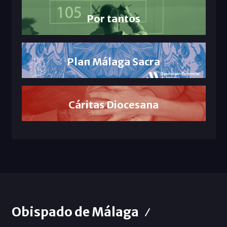
Por tantos
Plan Málaga Sacra
Cáritas Diocesana
Obispado de Málaga