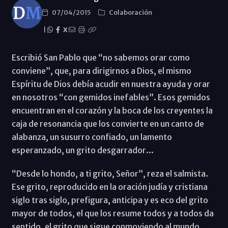
07/04/2015
Colaboración
|
X
Escribió San Pablo que “no sabemos orar como
conviene”, que, para dirigirnos a Dios, el mismo
Espíritu de Dios debía acudir en nuestra ayuda y orar
en nosotros “con gemidos inefables”. Esos gemidos
encuentran en el corazón y la boca de los creyentes la
caja de resonancia que los convierte en un canto de
alabanza, un susurro confiado, un lamento
esperanzado, un grito desgarrador...
“Desde lo hondo, a ti grito, Señor”, reza el salmista.
Ese grito, reproducido en la oración judía y cristiana
siglo tras siglo, prefigura, anticipa y es eco del grito
mayor de todos, el que los resume todos y a todos da
sentido, el grito que sigue conmoviendo al mundo