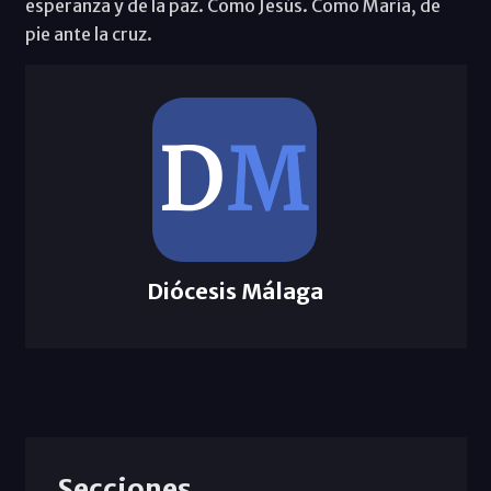
esperanza y de la paz. Como Jesús. Como María, de
pie ante la cruz.
Diócesis Málaga
Secciones