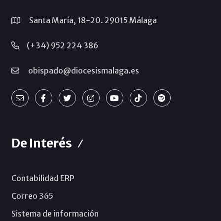
Santa María, 18-20. 29015 Málaga
(+34) 952 224 386
obispado@diocesismalaga.es
De Interés
Contabilidad ERP
Correo 365
Sistema de información