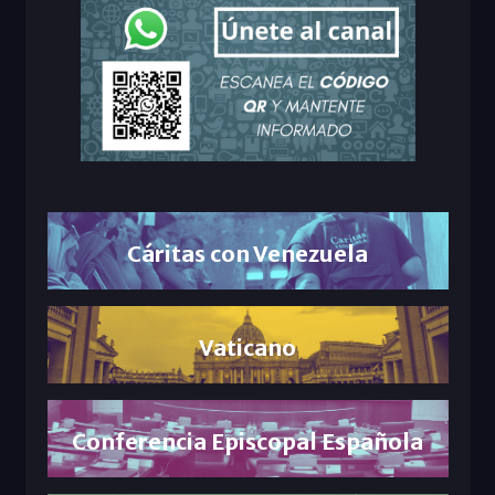
Cáritas con Venezuela
Vaticano
Conferencia Episcopal Española