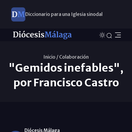
Diccionario para una Iglesia sinodal
Nuevos nombramientos
Inicio /
Colaboración
"Gemidos inefables",
por Francisco Castro
Diócesis Málaga