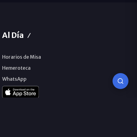
Al Día
Horarios de Misa
Hemeroteca
WhatsApp