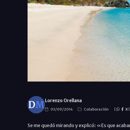
Lorenzo Orellana
03/09/2014
Colaboración
|
X
Se me quedó mirando y explicó: «Es que acabamos