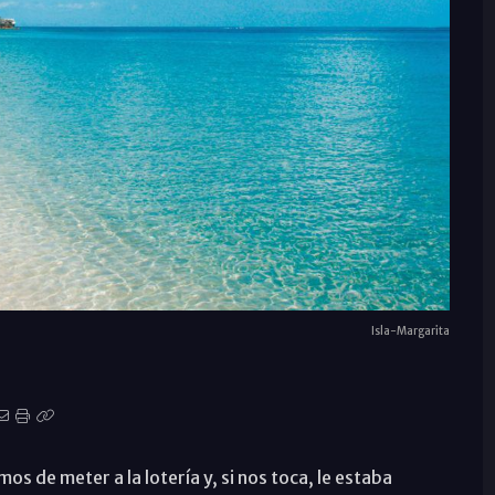
Isla-Margarita
 de meter a la lotería y, si nos toca, le estaba