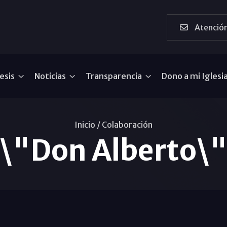
Atención
esis
Noticias
Transparencia
Dono a mi Iglesi
Inicio /
Colaboración
\"Don Alberto\