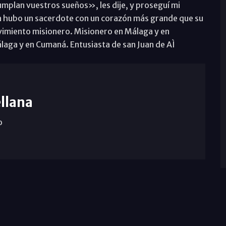
mplan vuestros sueños», les dije, y proseguí mi
a hubo un sacerdote con un corazón más grande que su
vimiento misionero. Misionero en Málaga y en
álaga y en Cumaná. Entusiasta de san Juan de AÌ
llana
o