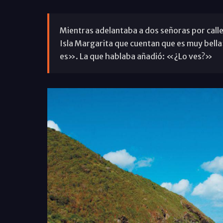
Mientras adelantaba a dos señoras por calle 
Isla Margarita que cuentan que es muy bella
es». La que hablaba añadió: «¿Lo ves?»