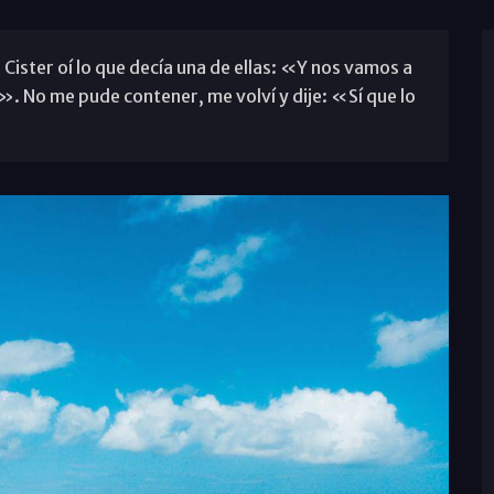
Cister oí lo que decía una de ellas: «Y nos vamos a
». No me pude contener, me volví y dije: «Sí que lo