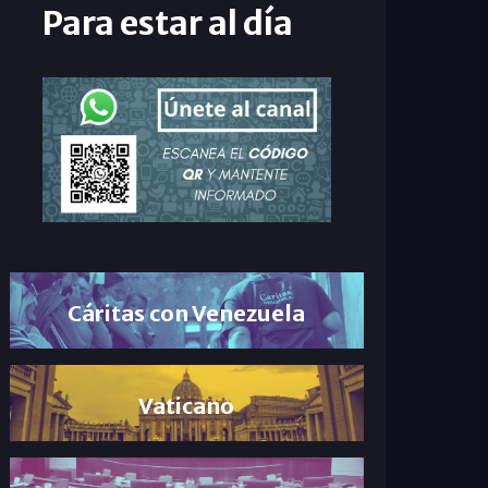
Para estar al día
Cáritas con Venezuela
Vaticano