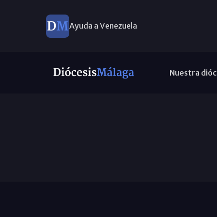
Ayuda a Venezuela
Nuestra dióc