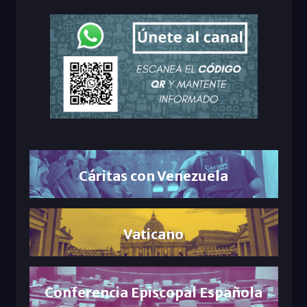
Cáritas con Venezuela
Vaticano
Conferencia Episcopal Española