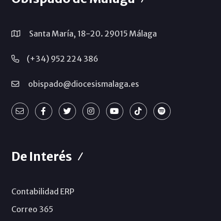
Santa María, 18-20. 29015 Málaga
(+34) 952 224 386
obispado@diocesismalaga.es
De Interés
Contabilidad ERP
Correo 365