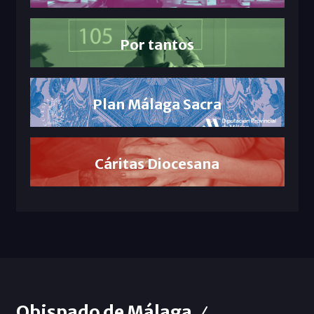
Por tantos
Plan Málaga Sacra
Cáritas Diocesana
Obispado de Málaga