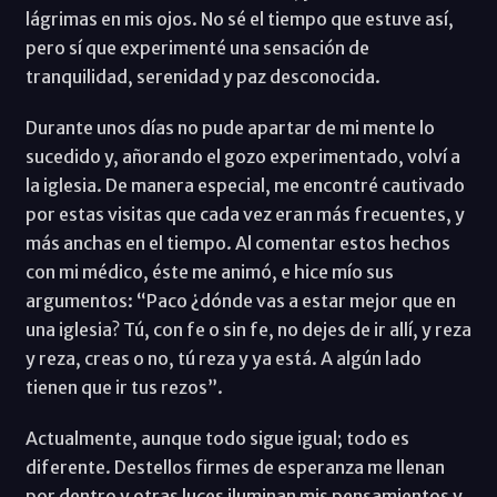
lágrimas en mis ojos. No sé el tiempo que estuve así,
pero sí que experimenté una sensación de
tranquilidad, serenidad y paz desconocida.
Durante unos días no pude apartar de mi mente lo
sucedido y, añorando el gozo experimentado, volví a
la iglesia. De manera especial, me encontré cautivado
por estas visitas que cada vez eran más frecuentes, y
más anchas en el tiempo. Al comentar estos hechos
con mi médico, éste me animó, e hice mío sus
argumentos: “Paco ¿dónde vas a estar mejor que en
una iglesia? Tú, con fe o sin fe, no dejes de ir allí, y reza
y reza, creas o no, tú reza y ya está. A algún lado
tienen que ir tus rezos”.
Actualmente, aunque todo sigue igual; todo es
diferente. Destellos firmes de esperanza me llenan
por dentro y otras luces iluminan mis pensamientos y