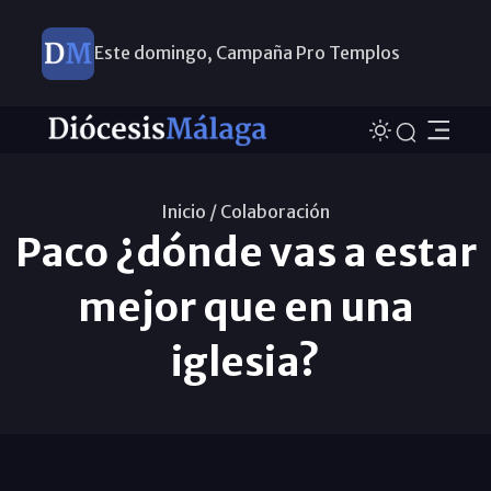
Este domingo, Campaña Pro Templos
Inicio /
Colaboración
Paco ¿dónde vas a estar
mejor que en una
iglesia?