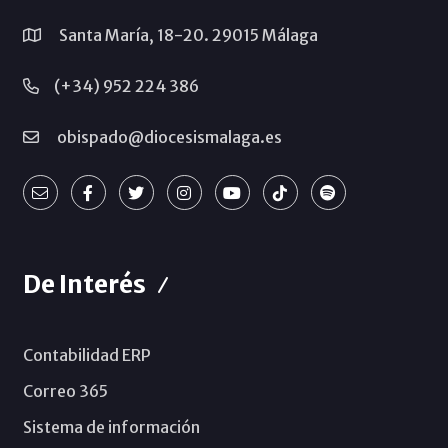
Santa María, 18-20. 29015 Málaga
(+34) 952 224 386
obispado@diocesismalaga.es
De Interés
Contabilidad ERP
Correo 365
Sistema de información