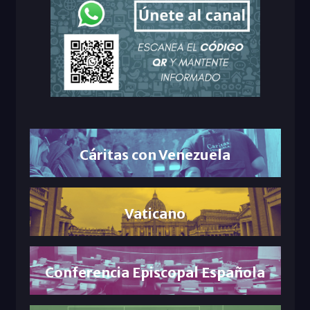
Cáritas con Venezuela
Vaticano
Conferencia Episcopal Española