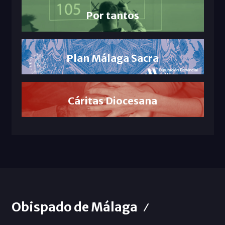
Por tantos
Plan Málaga Sacra
Cáritas Diocesana
Obispado de Málaga