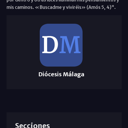
mis caminos. «Buscadme y viviréis» (Amós 5, 4)".
Diócesis Málaga
Secciones