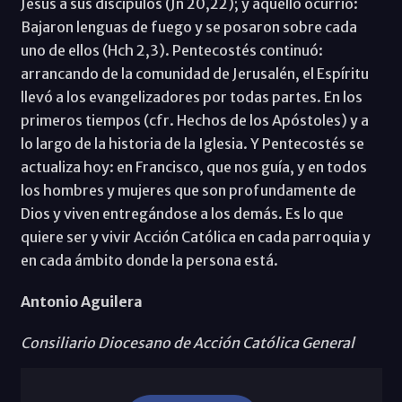
Jesús a sus discípulos (Jn 20,22); y aquello ocurrió:
Bajaron lenguas de fuego y se posaron sobre cada
uno de ellos (Hch 2,3). Pentecostés continuó:
arrancando de la comunidad de Jerusalén, el Espíritu
llevó a los evangelizadores por todas partes. En los
primeros tiempos (cfr. Hechos de los Apóstoles) y a
lo largo de la historia de la Iglesia. Y Pentecostés se
actualiza hoy: en Francisco, que nos guía, y en todos
los hombres y mujeres que son profundamente de
Dios y viven entregándose a los demás. Es lo que
quiere ser y vivir Acción Católica en cada parroquia y
en cada ámbito donde la persona está.
Antonio Aguilera
Consiliario Diocesano de Acción Católica General