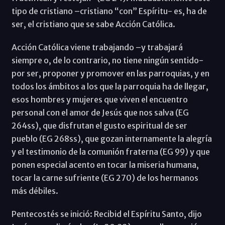
tipo de cristiano –cristiano “con” Espíritu- es, ha de
ser, el cristiano que se sabe Acción Católica.
Acción Católica viene trabajando –y trabajará
siempre o, de lo contrario, no tiene ningún sentido-
por ser, proponer y promover en las parroquias, y en
todos los ámbitos a los que la parroquia ha de llegar,
esos hombres y mujeres que viven el encuentro
personal con el amor de Jesús que nos salva (EG
264ss), que disfrutan el gusto espiritual de ser
pueblo (EG 268ss), que gozan internamente la alegría
y el testimonio de la comunión fraterna (EG 99) y que
ponen especial acento en tocar la miseria humana,
tocar la carne sufriente (EG 270) de los hermanos
más débiles.
Pentecostés se inició: Recibid el Espíritu Santo, dijo