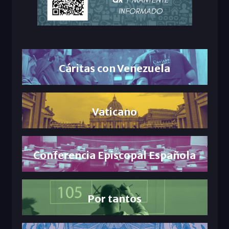
Cáritas con Venezuela
Vaticano
Conferencia Episcopal Española
Por tantos