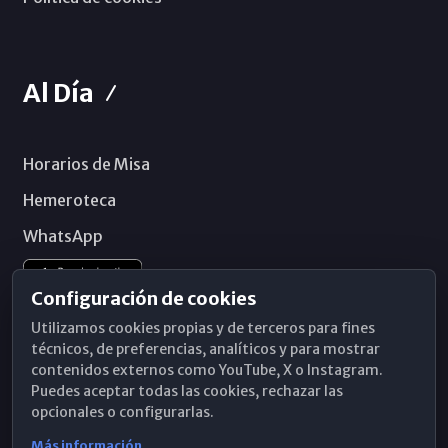
Al Día
Horarios de Misa
Hemeroteca
WhatsApp
Configuración de cookies
Utilizamos cookies propias y de terceros para fines
técnicos, de preferencias, analíticos y para mostrar
contenidos externos como YouTube, X o Instagram.
Puedes aceptar todas las cookies, rechazar las
opcionales o configurarlas.
Más información