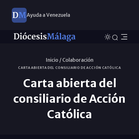
Ayuda a Venezuela
Inicio /
Colaboración
CARTA ABIERTA DEL CONSILIARIO DE ACCIÓN CATÓLICA
Carta abierta del
consiliario de Acción
Católica