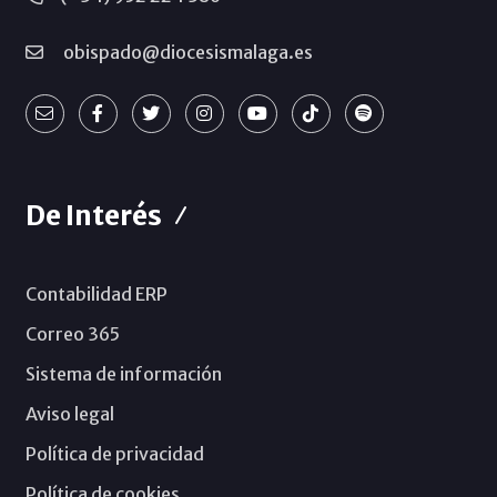
obispado@diocesismalaga.es
De Interés
Contabilidad ERP
Correo 365
Sistema de información
Aviso legal
Política de privacidad
Política de cookies