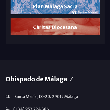
Plan Málaga Sacra
Cáritas Diocesana
Obispado de Málaga
Santa María, 18-20. 29015 Málaga
(+34) 952 224 386