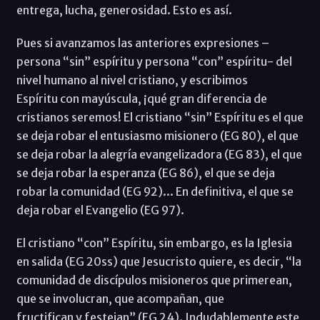
entrega, lucha, generosidad. Esto es así.
Pues si avanzamos las anteriores expresiones –
persona “sin” espíritu y persona “con” espíritu- del
nivel humano al nivel cristiano, y escribimos
Espíritu con mayúscula, ¡qué gran diferencia de
cristianos seremos! El cristiano “sin” Espíritu es el que
se deja robar el entusiasmo misionero (EG 80), el que
se deja robar la alegría evangelizadora (EG 83), el que
se deja robar la esperanza (EG 86), el que se deja
robar la comunidad (EG 92)... En definitiva, el que se
deja robar el Evangelio (EG 97).
El cristiano “con” Espíritu, sin embargo, es la Iglesia
en salida (EG 20ss) que Jesucristo quiere, es decir, “la
comunidad de discípulos misioneros que primerean,
que se involucran, que acompañan, que
fructifican y festejan” (EG 24). Indudablemente este