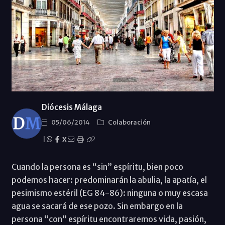
Diócesis Málaga
05/06/2014
Colaboración
|
X
Cuando la persona es “sin” espíritu, bien poco
podemos hacer: predominarán la abulia, la apatía, el
pesimismo estéril (EG 84-86): ninguna o muy escasa
agua se sacará de ese pozo. Sin embargo en la
persona “con” espíritu encontraremos vida, pasión,