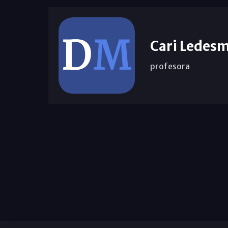
Cari Ledes
profesora