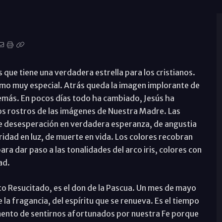
 que tiene una verdadera estrella para los cristianos.
smo muy especial. Atrás queda la imagen implorante de
demás. En pocos días todo ha cambiado, Jesús ha
los rostros de las imágenes de Nuestra Madre. Las
de desesperación en verdadera esperanza, de angustia
ridad en luz, de muerte en vida. Los colores recobran
ra dar paso a las tonalidades del arco iris, colores con
ad.
sto Resucitado, es el don de la Pascua. Un mes de mayo
 la fragancia, del espíritu que se renueva. Es el tiempo
omento de sentirnos afortunados por nuestra Fe porque