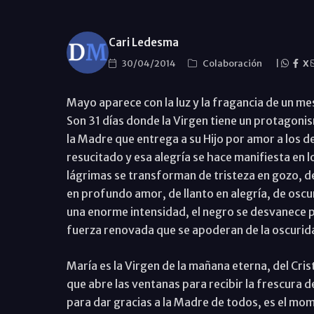
Cari Ledesma
30/04/2014
Colaboración
|
X
Mayo aparece con la luz y la fragancia de un mes
Son 31 días donde la Virgen tiene un protagoni
la Madre que entrega a su Hijo por amor a los 
resucitado y esa alegría se hace manifiesta en 
lágrimas se transforman de tristeza en gozo, 
en profundo amor, de llanto en alegría, de oscu
una enorme intensidad, el negro se desvanece pa
fuerza renovada que se apoderan de la oscurid
María es la Virgen de la mañana eterna, del Cri
que abre las ventanas para recibir la frescura de
para dar gracias a la Madre de todos, es el m