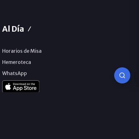
Al Día
Horarios de Misa
Hemeroteca
WhatsApp
© 2026 Obispado de Málaga