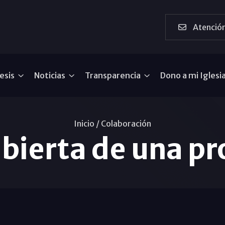
Atención
esis
Noticias
Transparencia
Dono a mi Iglesi
Inicio /
Colaboración
abierta de una pr