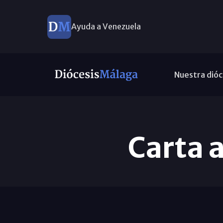
Ayuda a Venezuela
Nuestra dióc
Carta 