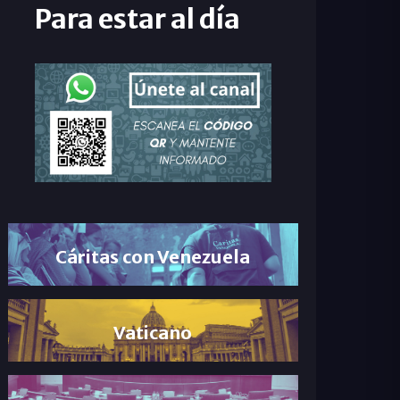
Para estar al día
Cáritas con Venezuela
Vaticano