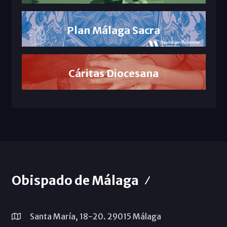
Plan Málaga Sacra
Cáritas Diocesana
Obispado de Málaga
Santa María, 18-20. 29015 Málaga