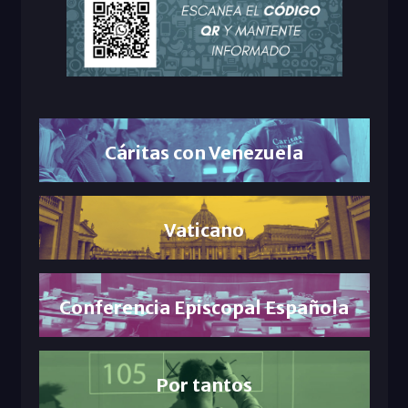
Cáritas con Venezuela
Vaticano
Conferencia Episcopal Española
Por tantos