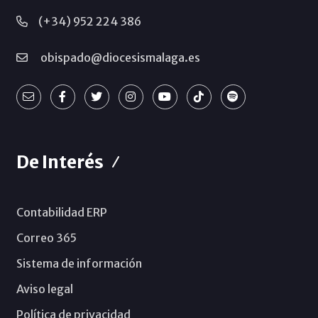
(+34) 952 224 386
obispado@diocesismalaga.es
De Interés
Contabilidad ERP
Correo 365
Sistema de información
Aviso legal
Política de privacidad