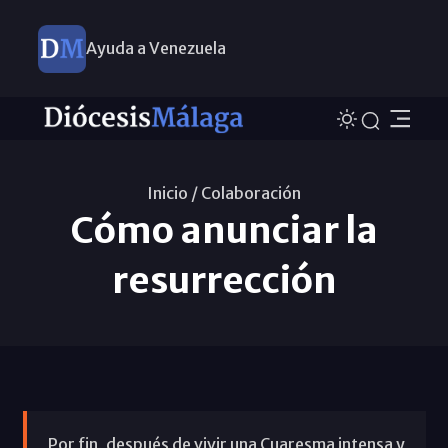
Ayuda a Venezuela
Inicio /
Colaboración
Cómo anunciar la
resurrección
Por fin, después de vivir una Cuaresma intensa y