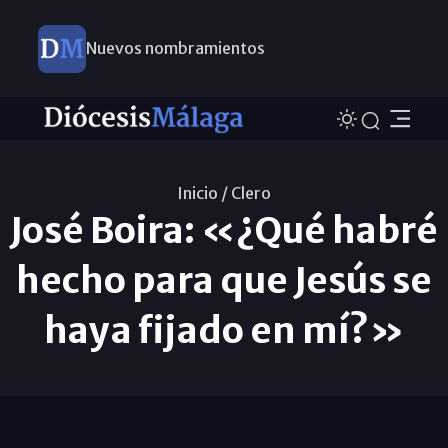
Nuevos nombramientos
Inicio /
Clero
José Boira: «¿Qué habré
hecho para que Jesús se
haya fijado en mí?»