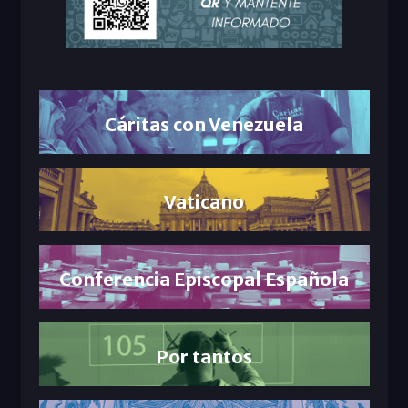
Cáritas con Venezuela
Vaticano
Conferencia Episcopal Española
Por tantos