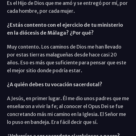
Es el Hijo de Dios que me amó y se entregó por mí, por
cada hombre, por cada mujer.
¿Estás contento con el ejercicio de tu ministerio
en la diócesis de Málaga? ¿Por qué?
Muy contento. Los caminos de Dios me han llevado
por estas tierras malagueñas desde hace casi 20
años. Eso es más que suficiente para pensar que este
el mejor sitio donde podría estar.
¿A quién debes tu vocación sacerdotal?
A Jesús, en primer lugar. Él me dio unos padres que me
enseñaron a vivir la fe; al conocer el Opus Dei se fue
concretando más mi camino en la Iglesia. El Señor me
lo puso en bandeja. Era fácil decir que sí.
¿Volverías a ser sacerdote si volvieses a nacer?