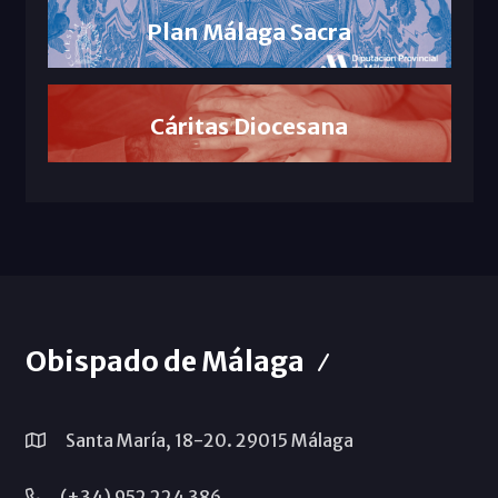
Plan Málaga Sacra
Cáritas Diocesana
Obispado de Málaga
Santa María, 18-20. 29015 Málaga
(+34) 952 224 386