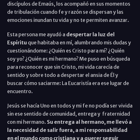
discípulos de Emaús, los acompañó en sus momentos
de tribulación cuando fe y razón se dispersan y las
emociones inundan tu vida y no te permiten avanzar.
Esta persona me ayudó a
despertar la luz del
Espíritu
que habitaba en mí, alumbrando mis dudas y
cuestionándome: ¿Quién es Cristo para mí? ¿Quién
soy yo? ¿Quién es mi hermano? Me puso en búsqueda
para reconocer que sin Cristo, mi vida carecía de
sentido y sobre todo a despertar el ansia de Él y
buscar cómo saciarme: La Eucaristía era ese lugar de
encuentro.
Jesús se hacía Uno en todos y mi fe no podía ser vivida
sin ese sentido de comunidad, entrega y fraternidad
con mi hermano.
Su entrega al hermano, me llevó a
la necesidad de salir fuera, a mi responsabilidad
en el mundo como cristiana y a querer seguir