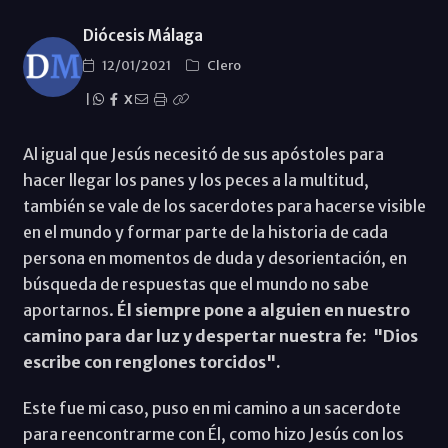
Diócesis Málaga
12/01/2021
Clero
|
X
Al igual que Jesús necesitó de sus apóstoles para
hacer llegar los panes y los peces a la multitud,
también se vale de los sacerdotes para hacerse visible
en el mundo y formar parte de la historia de cada
persona en momentos de duda y desorientación, en
búsqueda de respuestas que el mundo no sabe
aportarnos.
Él siempre pone a alguien en nuestro
camino para dar luz y despertar nuestra fe: "Dios
escribe con renglones torcidos".
Este fue mi caso, puso en mi camino a un sacerdote
para reencontrarme con Él, como hizo Jesús con los