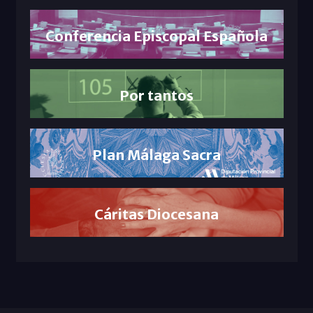
Conferencia Episcopal Española
Por tantos
Plan Málaga Sacra
Cáritas Diocesana