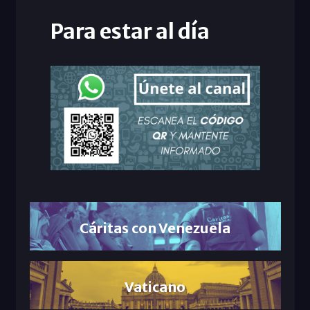
Para estar al día
Cáritas con Venezuela
Vaticano