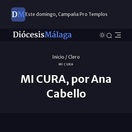
Este domingo, Campaña Pro Templos
Inicio /
Clero
MI CURA
MI CURA, por Ana
Cabello