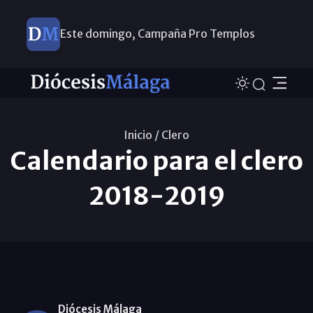
Este domingo, Campaña Pro Templos
Inicio /
Clero
Calendario para el clero
2018-2019
Diócesis Málaga