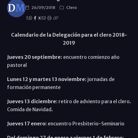
26/09/2018
Clero
|
X
Calendario de la Delegación para el clero 2018-
2019
Jueves 20 septiembre:
encuentro comienzo año
pastoral
Lunes 12 y martes 13 noviembre:
jornadas de
formación permanente
Jueves 13 diciembre:
retiro de adviento para el clero.
Comida de Navidad.
Jueves 17 enero:
encuentro Presbiterio-Seminario
Del domingo 27 de enero a viernes 1 de febrero: