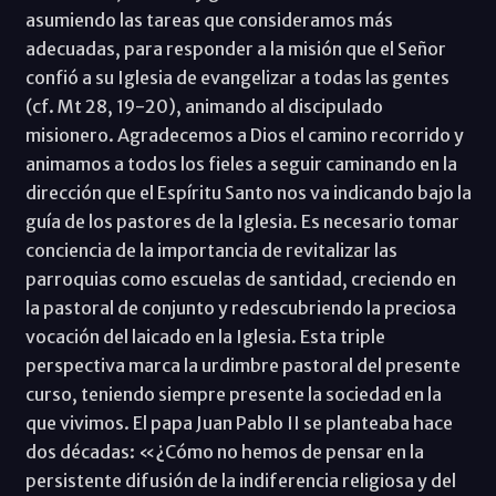
asumiendo las tareas que consideramos más
adecuadas, para responder a la misión que el Señor
confió a su Iglesia de evangelizar a todas las gentes
(cf. Mt 28, 19-20), animando al discipulado
misionero. Agradecemos a Dios el camino recorrido y
animamos a todos los fieles a seguir caminando en la
dirección que el Espíritu Santo nos va indicando bajo la
guía de los pastores de la Iglesia. Es necesario tomar
conciencia de la importancia de revitalizar las
parroquias como escuelas de santidad, creciendo en
la pastoral de conjunto y redescubriendo la preciosa
vocación del laicado en la Iglesia. Esta triple
perspectiva marca la urdimbre pastoral del presente
curso, teniendo siempre presente la sociedad en la
que vivimos. El papa Juan Pablo II se planteaba hace
dos décadas: «¿Cómo no hemos de pensar en la
persistente difusión de la indiferencia religiosa y del