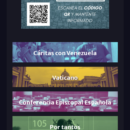
Cáritas con Venezuela
Vaticano
Conferencia Episcopal Española
Por tantos