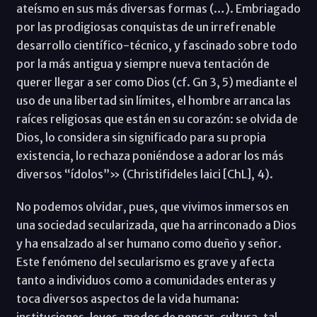
ateísmo en sus más diversas formas (…). Embriagado
por las prodigiosas conquistas de un irrefrenable
desarrollo científico-técnico, y fascinado sobre todo
por la más antigua y siempre nueva tentación de
querer llegar a ser como Dios (cf. Gn 3, 5) mediante el
uso de una libertad sin límites, el hombre arranca las
raíces religiosas que están en su corazón: se olvida de
Dios, lo considera sin significado para su propia
existencia, lo rechaza poniéndose a adorar los más
diversos “ídolos”» (Christifideles laici [ChL], 4).
No podemos olvidar, pues, que vivimos inmersos en
una sociedad secularizada, que ha arrinconado a Dios
y ha ensalzado al ser humano como dueño y señor.
Este fenómeno del secularismo es grave y afecta
tanto a individuos como a comunidades enteras y
toca diversos aspectos de la vida humana:
instituciones, leyes, modos de pensar, cultura, tal