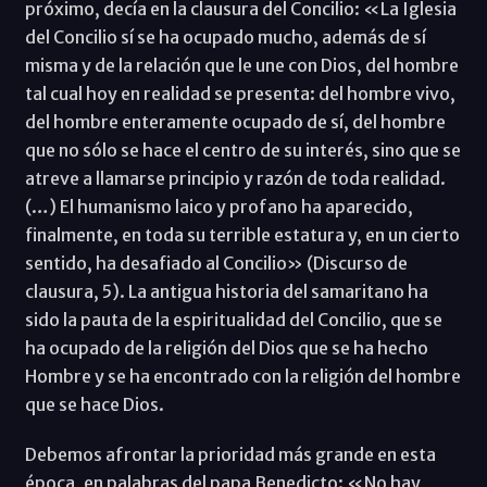
próximo, decía en la clausura del Concilio: «La Iglesia
del Concilio sí se ha ocupado mucho, además de sí
misma y de la relación que le une con Dios, del hombre
tal cual hoy en realidad se presenta: del hombre vivo,
del hombre enteramente ocupado de sí, del hombre
que no sólo se hace el centro de su interés, sino que se
atreve a llamarse principio y razón de toda realidad.
(…) El humanismo laico y profano ha aparecido,
finalmente, en toda su terrible estatura y, en un cierto
sentido, ha desafiado al Concilio» (Discurso de
clausura, 5). La antigua historia del samaritano ha
sido la pauta de la espiritualidad del Concilio, que se
ha ocupado de la religión del Dios que se ha hecho
Hombre y se ha encontrado con la religión del hombre
que se hace Dios.
Debemos afrontar la prioridad más grande en esta
época, en palabras del papa Benedicto: «No hay