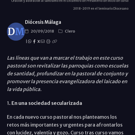
Oración y adoración al Santísimo en el Encuentro de Presbiterio de inicio de curso
2018-2019 en el Seminario Diocesano
Diócesis Málaga
20/09/2018
Clero
|
X
Las líneas que van a marcar el trabajo en este curso
pastoral son revitalizar las parroquias como escuelas
de santidad, profundizar en la pastoral de conjunto y
promover la presencia evangelizadora del laicado en
la vida pública.
1.
En una sociedad secularizada
En cada nuevo curso pastoral nos planteamos los
retos más importantes y urgentes para afrontarlos
con lucidez, valentía y gozo. Curso tras curso vamos