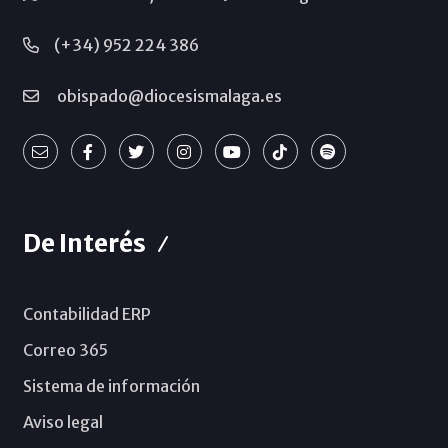
(+34) 952 224 386
obispado@diocesismalaga.es
De Interés
Contabilidad ERP
Correo 365
Sistema de información
Aviso legal