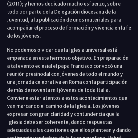
(2011); y hemos dedicado mucho esfuerzo, sobre
todo por parte de la Delegación diocesana de la
Juventud, a la publicación de unos materiales para
acompañar el proceso de formación y vivencia en la fe
de los jóvenes.
No podemos olvidar que la Iglesia universal está
empeñada en este hermoso objetivo. En preparación
a tal evento eclesial el papa Francisco convocó una
reunión presinodal con jóvenes de todo el mundo y
una jornada celebrativa en Roma con la participación
de más de noventa mil jóvenes de toda Italia.
Conviene estar atentos a estos acontecimientos que
van marcando el camino de la Iglesia. Los jóvenes
expresan con gran claridad y contundencia que la
Iglesia debe ser coherente, dando respuestas
adecuadas a las cuestiones que ellos plantean y dando
testimonio verdadero de la fe que profesa. Habrá