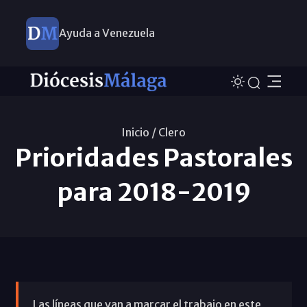
Ayuda a Venezuela
Inicio /
Clero
Prioridades Pastorales
para 2018-2019
Las líneas que van a marcar el trabajo en este