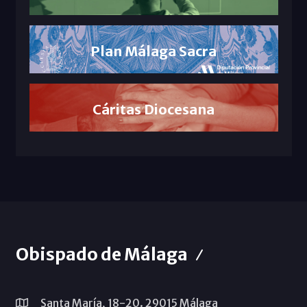
Plan Málaga Sacra
Cáritas Diocesana
Obispado de Málaga
Santa María, 18-20. 29015 Málaga