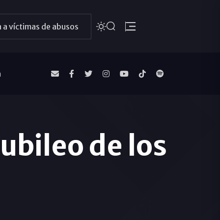
 a víctimas de abusos
a
ubileo de los