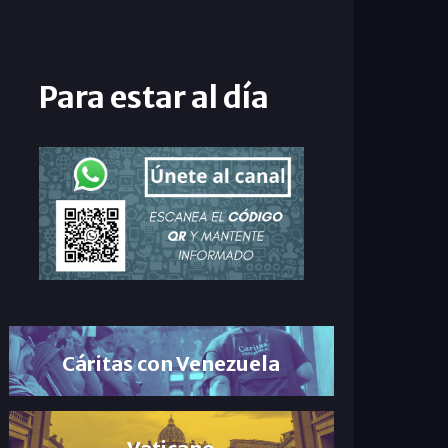
Para estar al día
Cáritas con Venezuela
Vaticano