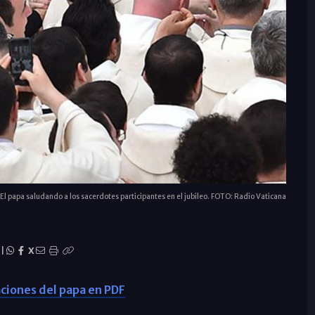
El papa saludando a los sacerdotes participantes en el jubileo. FOTO: Radio Vaticana
|
X
ciones del papa en PDF