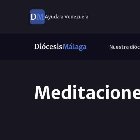
Ayuda a Venezuela
Nuestra dióc
Meditaciones