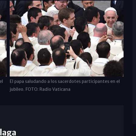
el
El papa saludando a los sacerdotes participantes en el
jubileo. FOTO: Radio Vaticana
laga