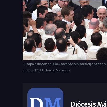
El papa saludando a los sacerdotes participantes en 
jubileo. FOTO: Radio Vaticana
Diócesis Má