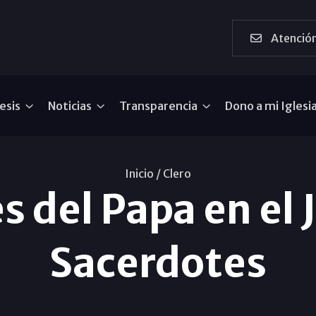
Atención
esis
Noticias
Transparencia
Dono a mi Iglesi
Inicio /
Clero
 del Papa en el J
Sacerdotes