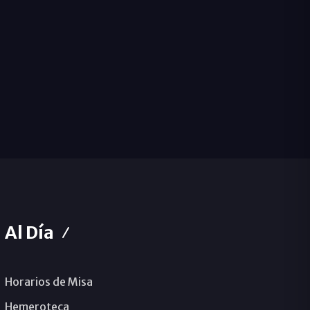
Al Día
Horarios de Misa
Hemeroteca