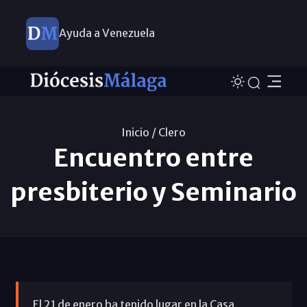
Ayuda a Venezuela
Inicio /
Clero
Encuentro entre
presbiterio y Seminario
El 21 de enero ha tenido lugar en la Casa