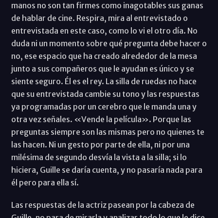
manos no son tan firmes como inagotables sus ganas
de hablar de cine. Respira, mira al entrevistado o
entrevistada en este caso, como lo vi el otro día. No
duda ni un momento sobre qué pregunta debe hacer o
no, ese espacio que ha creado alrededor de la mesa
junto a sus compañeros que le ayudan es único y se
siente seguro. Él es el rey. La silla de ruedas no hace
que su entrevistada cambie su tono y las respuestas
ya programadas por un cerebro que le manda una y
otra vez señales. «Vende la película». Porque las
preguntas siempre son las mismas pero no quienes te
las hacen. Ni un gesto por parte de ella, ni por una
milésima de segundo desvía la vista a la silla; si lo
hiciera, Guille se daría cuenta, y no pasaría nada para
él pero para ella sí.
Las respuestas de la actriz pasean por la cabeza de
Guille, no para de mirarla y analizar todo lo que le dice.