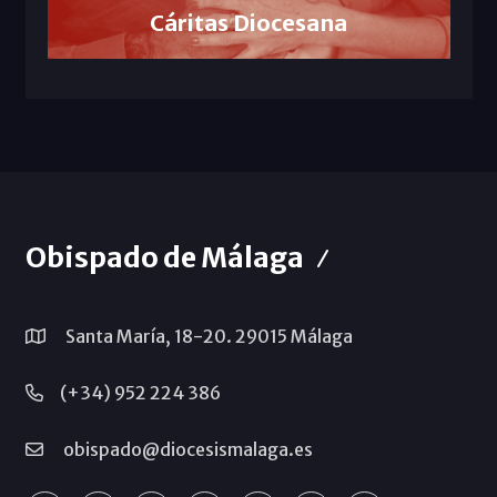
Cáritas Diocesana
Obispado de Málaga
Santa María, 18-20. 29015 Málaga
(+34) 952 224 386
obispado@diocesismalaga.es