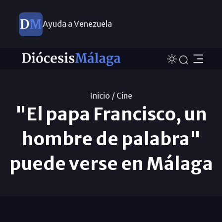
Ayuda a Venezuela
Inicio /
Cine
"El papa Francisco, un
hombre de palabra"
puede verse en Málaga