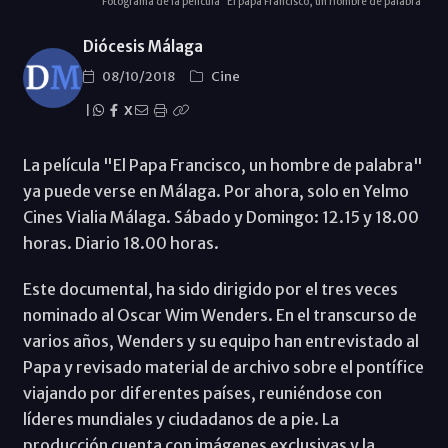
Fotograma de la película "El papa Francisco, un hombre de palabra"
Diócesis Málaga
08/10/2018
Cine
|
X
La película "El Papa Francisco, un hombre de palabra"
ya puede verse en Málaga. Por ahora, solo en Yelmo
Cines Vialia Málaga. Sábado y Domingo: 12.15 y 18.00
horas. Diario 18.00 horas.
Este documental, ha sido dirigido por el tres veces
nominado al Oscar Wim Wenders. En el transcurso de
varios años, Wenders y su equipo han entrevistado al
Papa y revisado material de archivo sobre el pontífice
viajando por diferentes países, reuniéndose con
líderes mundiales y ciudadanos de a pie. La
producción cuenta con imágenes exclusivas y la