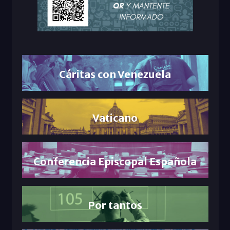
Cáritas con Venezuela
Vaticano
Conferencia Episcopal Española
Por tantos