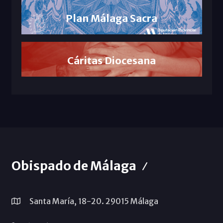
Plan Málaga Sacra
Cáritas Diocesana
Obispado de Málaga
Santa María, 18-20. 29015 Málaga