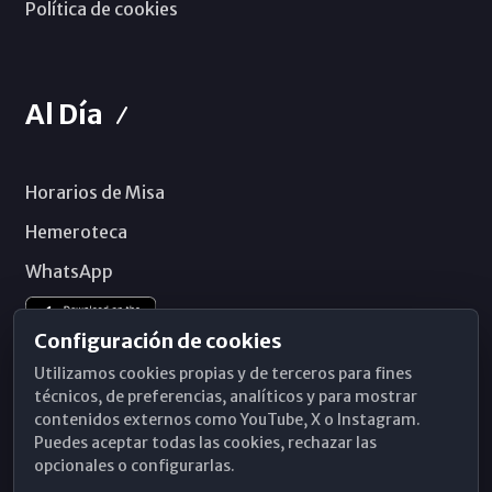
Política de cookies
Al Día
Horarios de Misa
Hemeroteca
WhatsApp
Configuración de cookies
Utilizamos cookies propias y de terceros para fines
técnicos, de preferencias, analíticos y para mostrar
contenidos externos como YouTube, X o Instagram.
Puedes aceptar todas las cookies, rechazar las
opcionales o configurarlas.