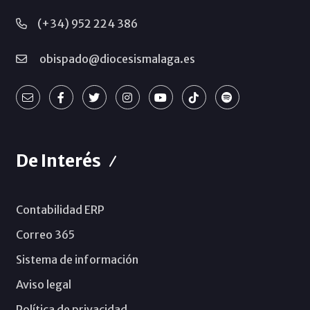
(+34) 952 224 386
obispado@diocesismalaga.es
De Interés
Contabilidad ERP
Correo 365
Sistema de información
Aviso legal
Política de privacidad