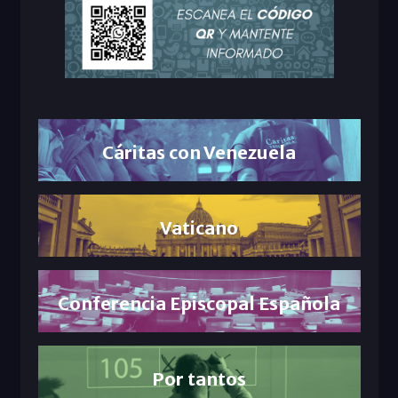
Cáritas con Venezuela
Vaticano
Conferencia Episcopal Española
Por tantos