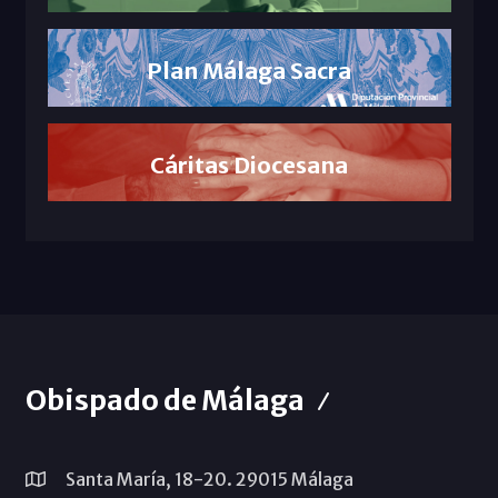
Plan Málaga Sacra
Cáritas Diocesana
Obispado de Málaga
Santa María, 18-20. 29015 Málaga