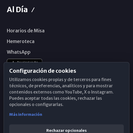
Al Día
Horarios de Misa
Hemeroteca
WhatsApp
Configuración de cookies
Utilizamos cookies propias y de terceros para fines
técnicos, de preferencias, analíticos y para mostrar
contenidos externos como YouTube, X o Instagram.
Puedes aceptar todas las cookies, rechazar las
opcionales o configurarlas.
Más información
Rechazar opcionales