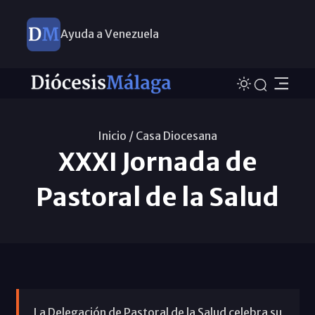
Ayuda a Venezuela
Inicio /
Casa Diocesana
XXXI Jornada de
Pastoral de la Salud
La Delegación de Pastoral de la Salud celebra su