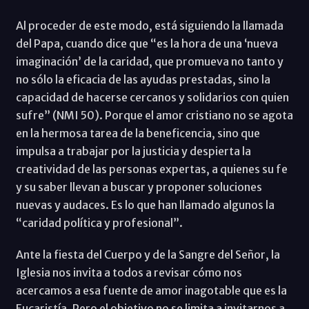
Al proceder de este modo, está siguiendo la llamada
del Papa, cuando dice que “es la hora de una ‘nueva
imaginación’ de la caridad, que promueva no tanto y
no sólo la eficacia de las ayudas prestadas, sino la
capacidad de hacerse cercanos y solidarios con quien
sufre” (NMI 50). Porque el amor cristiano no se agota
en la hermosa tarea de la beneficencia, sino que
impulsa a trabajar por la justicia y despierta la
creatividad de las personas expertas, a quienes su fe
y su saber llevan a buscar y proponer soluciones
nuevas y audaces. Es lo que han llamado algunos la
“caridad política y profesional”.
Ante la fiesta del Cuerpo y de la Sangre del Señor, la
Iglesia nos invita a todos a revisar cómo nos
acercamos a esa fuente de amor inagotable que es la
Eucaristía. Pero el objetivo no se limita a invitarnos a