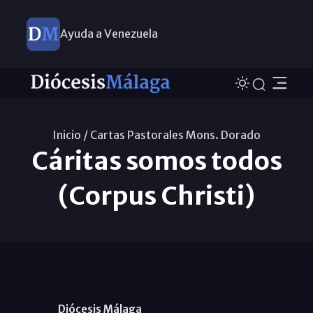
Ayuda a Venezuela
Inicio /
Cartas Pastorales Mons. Dorado
Cáritas somos todos
(Corpus Christi)
Diócesis Málaga