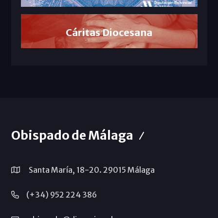
Cáritas Diocesana
Obispado de Málaga
Santa María, 18-20. 29015 Málaga
(+34) 952 224 386