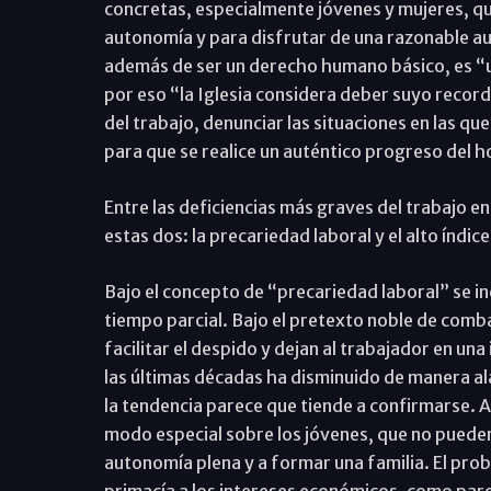
concretas, especialmente jóvenes y mujeres, qu
autonomía y para disfrutar de una razonable a
además de ser un derecho humano básico, es “
por eso “la Iglesia considera deber suyo recor
del trabajo, denunciar las situaciones en las qu
para que se realice un auténtico progreso del h
Entre las deficiencias más graves del trabajo en
estas dos: la precariedad laboral y el alto índice
Bajo el concepto de “precariedad laboral” se in
tiempo parcial. Bajo el pretexto noble de comba
facilitar el despido y dejan al trabajador en una
las últimas décadas ha disminuido de manera alar
la tendencia parece que tiende a confirmarse. 
modo especial sobre los jóvenes, que no pueden 
autonomía plena y a formar una familia. El prob