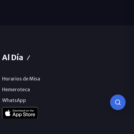
Al Día
Horarios de Misa
Hemeroteca
WhatsApp