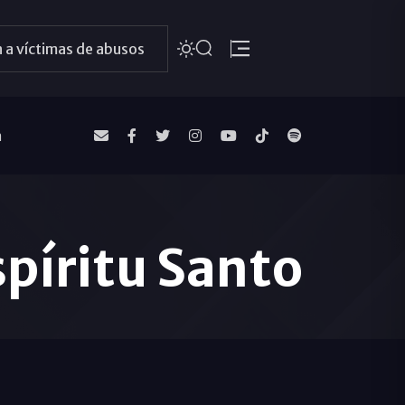
 a víctimas de abusos
a
spíritu Santo