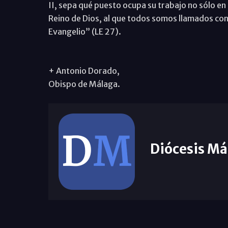
II, sepa qué puesto ocupa su trabajo no sólo en 
Reino de Dios, al que todos somos llamados con l
Evangelio” (LE 27).
+ Antonio Dorado,
Obispo de Málaga.
Diócesis Má