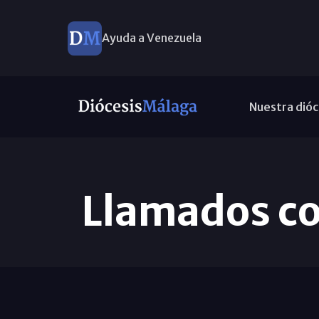
Ayuda a Venezuela
Nuestra dióc
Llamados con