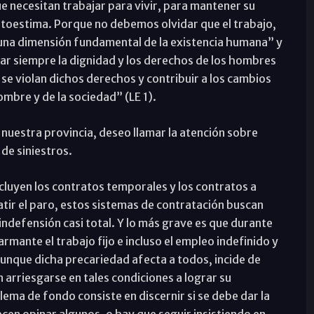
e necesitan trabajar para vivir, para mantener su
utoestima. Porque no debemos olvidar que el trabajo,
una dimensión fundamental de la existencia humana” y
dar siempre la dignidad y los derechos de los hombres
e se violan dichos derechos y contribuir a los cambios
ombre y de la sociedad” (LE 1).
 nuestra provincia, deseo llamar la atención sobre
 de siniestros.
cluyen los contratos temporales y los contratos a
tir el paro, estos sistemas de contratación buscan
 indefensión casi total. Y lo más grave es que durante
mante el trabajo fijo e incluso el empleo indefinido y
Aunque dicha precariedad afecta a todos, incide de
arriesgarse en tales condiciones a lograr su
lema de fondo consiste en discernir si se debe dar la