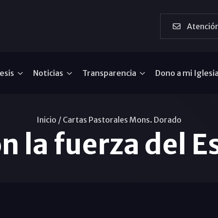
Atención
esis
Noticias
Transparencia
Dono a mi Iglesi
Inicio /
Cartas Pastorales Mons. Dorado
 la fuerza del E