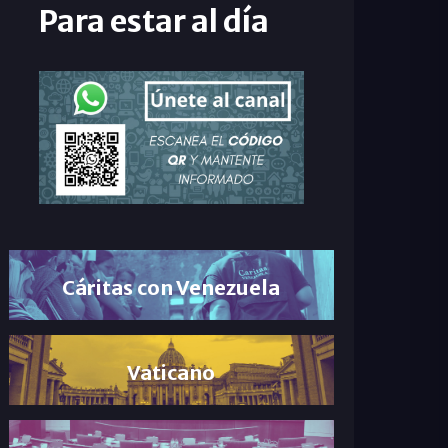
Para estar al día
Cáritas con Venezuela
Vaticano