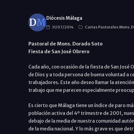
Diócesis Málaga
31/07/2014
Cartas Pastorales Mons. 
Pastoral de Mons. Dorado Soto
Fiesta de San José Obrero
Cada año, con ocasión de la fiesta de San José O
de Dios y a toda persona de buena voluntad a ce
trabajadores. Este año deseo llamar la atenció
trabajo que me parecen especialmente preocup
Es cierto que Málaga tiene un índice de paro má
población activa del 4º trimestre de 2001, nues
debajo de la media de nuestra comunidad autón
de la media nacional. Y lo más grave es que det