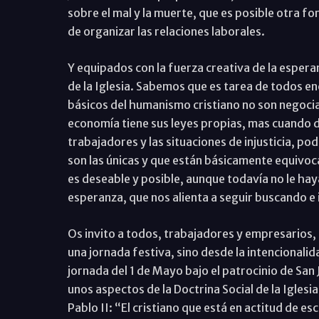
sobre el mal y la muerte, que es posible otra fo
de organizar las relaciones laborales.
Y equipados con la fuerza creativa de la espera
de la Iglesia. Sabemos que es tarea de todos enc
básicos del humanismo cristiano no son negociab
economía tiene sus leyes propias, mas cuando di
trabajadores y las situaciones de injusticia, p
son las únicas y que están básicamente equivoc
es deseable y posible, aunque todavía no le hay
esperanza, que nos alienta a seguir buscando e
Os invito a todos, trabajadores y empresarios, 
una jornada festiva, sino desde la intencionali
jornada del 1 de Mayo bajo el patrocinio de San 
unos aspectos de la Doctrina Social de la Igles
Pablo II: “El cristiano que está en actitud de e