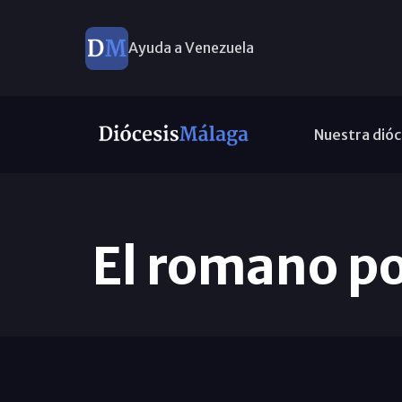
Ayuda a Venezuela
Nuestra dióc
El romano po