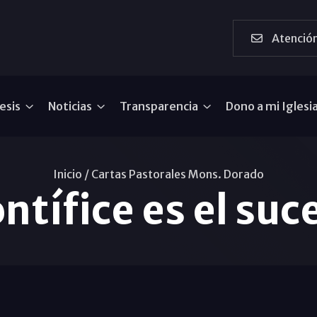
Atención
esis
Noticias
Transparencia
Dono a mi Iglesi
Inicio /
Cartas Pastorales Mons. Dorado
ntífice es el suc