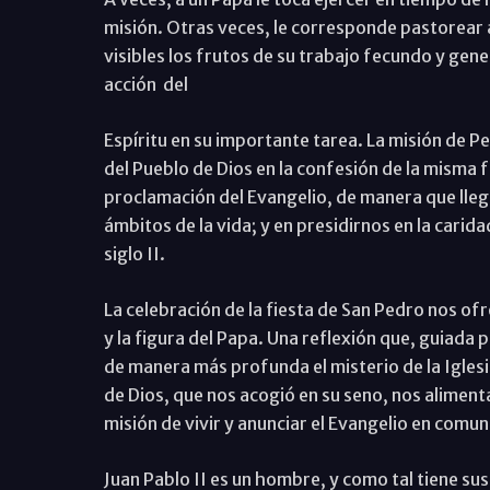
misión. Otras veces, le corresponde pastorear 
visibles los frutos de su trabajo fecundo y ge
acción del
Espíritu en su importante tarea. La misión de P
del Pueblo de Dios en la confesión de la misma 
proclamación del Evangelio, de manera que llegue
ámbitos de la vida; y en presidirnos en la carid
siglo II.
La celebración de la fiesta de San Pedro nos ofr
y la figura del Papa. Una reflexión que, guiada po
de manera más profunda el misterio de la Iglesi
de Dios, que nos acogió en su seno, nos alimenta 
misión de vivir y anunciar el Evangelio en comun
Juan Pablo II es un hombre, y como tal tiene sus