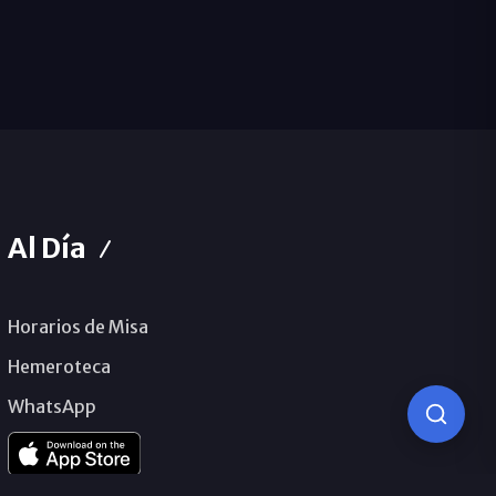
Al Día
Horarios de Misa
Hemeroteca
WhatsApp