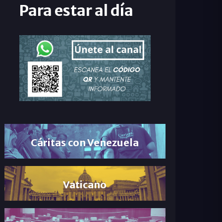
Para estar al día
Cáritas con Venezuela
Vaticano