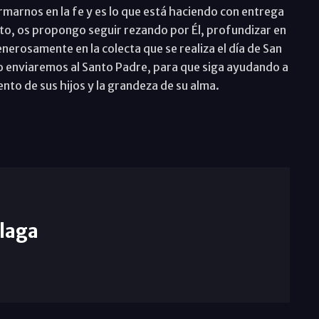
marnos en la fe y es lo que está haciendo con entrega
o, os propongo seguir rezando por Él, profundizar en
enerosamente en la colecta que se realiza el día de San
go enviaremos al Santo Padre, para que siga ayudando a
ento de sus hijos y la grandeza de su alma.
laga