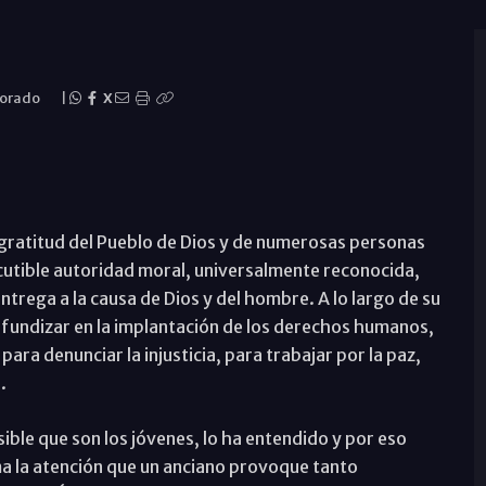
Dorado
|
X
la gratitud del Pueblo de Dios y de numerosas personas
iscutible autoridad moral, universalmente reconocida,
ntrega a la causa de Dios y del hombre. A lo largo de su
fundizar en la implantación de los derechos humanos,
ara denunciar la injusticia, para trabajar por la paz,
.
ible que son los jóvenes, lo ha entendido y por eso
ma la atención que un anciano provoque tanto