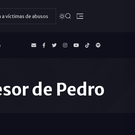
 a víctimas de abusos
a
esor de Pedro