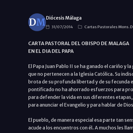
Diócesis Málaga
31/07/2014
Cartas Pastorales Mons. 
CARTA PASTORAL DEL OBISPO DE MALAGA
EN EL DIA DEL PAPA
El Papa Juan Pablo II se ha ganado el cariño y 
que no pertenecen a la Iglesia Católica. Su ind
brota de su profunda libertad y de su fecunda e
pontificado no ha ahorrado esfuerzos para pro
para defender la vida en sus diferentes etapas, p
para anunciar el Evangelio y para hablar de Dios
El pueblo, de manera especial esa parte tan sens
acude a los encuentros con él. A muchos les lla