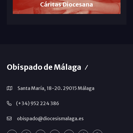
Cáritas Diocesana
Obispado de Málaga
Santa María, 18-20. 29015 Málaga
(+34) 952 224 386
obispado@diocesismalaga.es