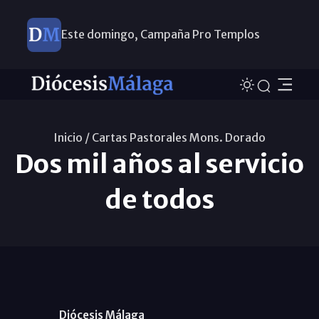
Este domingo, Campaña Pro Templos
Inicio /
Cartas Pastorales Mons. Dorado
Dos mil años al servicio
de todos
Diócesis Málaga