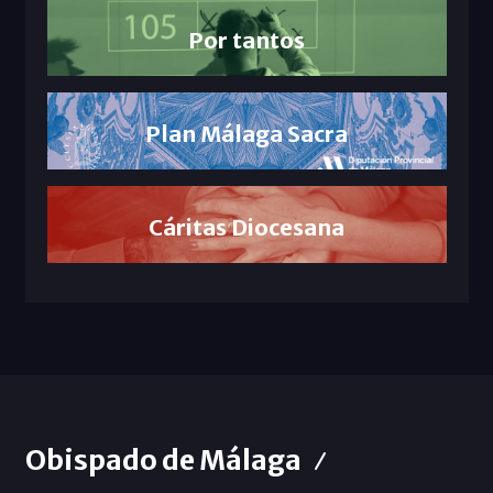
Por tantos
Plan Málaga Sacra
Cáritas Diocesana
Obispado de Málaga