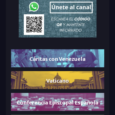
Cáritas con Venezuela
Vaticano
Conferencia Episcopal Española