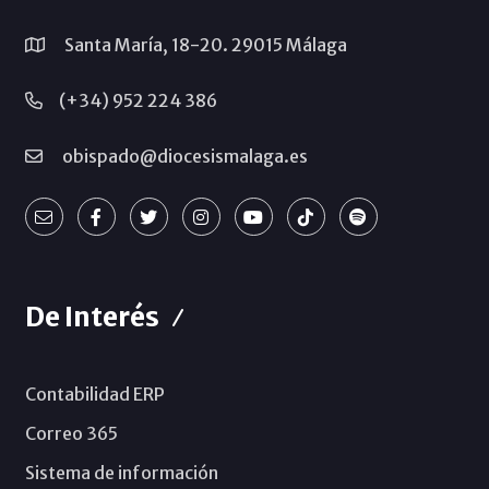
Santa María, 18-20. 29015 Málaga
(+34) 952 224 386
obispado@diocesismalaga.es
De Interés
Contabilidad ERP
Correo 365
Sistema de información