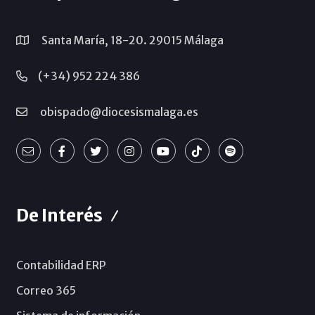
Santa María, 18-20. 29015 Málaga
(+34) 952 224 386
obispado@diocesismalaga.es
De Interés
Contabilidad ERP
Correo 365