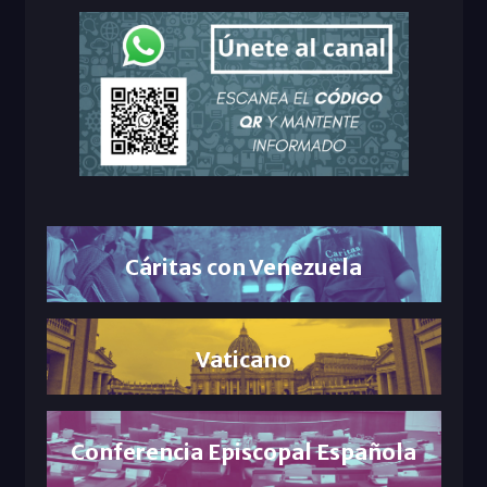
Cáritas con Venezuela
Vaticano
Conferencia Episcopal Española