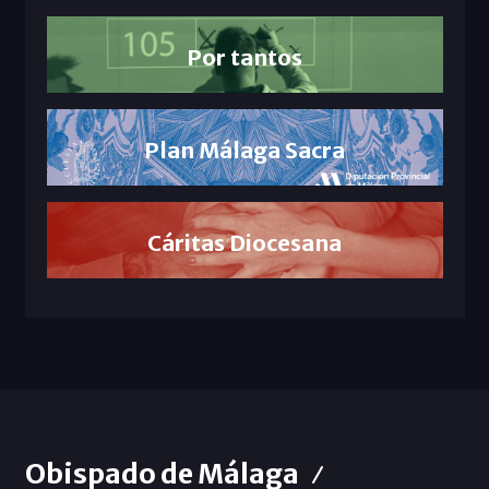
Por tantos
Plan Málaga Sacra
Cáritas Diocesana
Obispado de Málaga