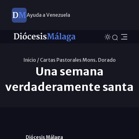
Ayuda a Venezuela
Inicio /
Cartas Pastorales Mons. Dorado
Una semana
verdaderamente santa
Diócesis Málaga