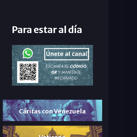
Para estar al día
Cáritas con Venezuela
Vaticano