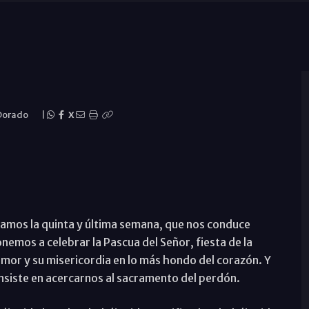
 Dorado
|
X
zamos la quinta y última semana, que nos conduce
emos a celebrar la Pascua del Señor, fiesta de la
amor y su misericordia en lo más hondo del corazón. Y
nsiste en acercarnos al sacramento del perdón.