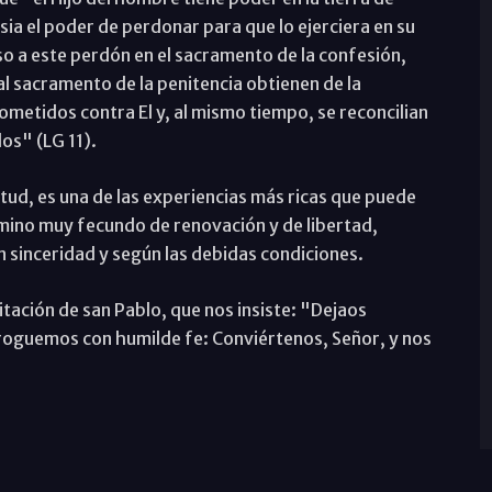
ia el poder de perdonar para que lo ejerciera en su
o a este perdón en el sacramento de la confesión,
al sacramento de la penitencia obtienen de la
ometidos contra El y, al mismo tiempo, se reconcilian
dos" (LG 11).
tud, es una de las experiencias más ricas que puede
amino muy fecundo de renovación y de libertad,
sinceridad y según las debidas condiciones.
itación de san Pablo, que nos insiste: "Dejaos
, roguemos con humilde fe: Conviértenos, Señor, y nos