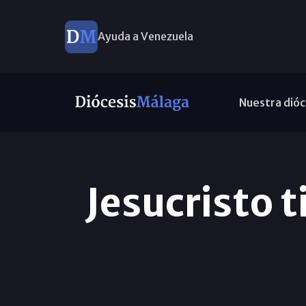
Ayuda a Venezuela
Nuestra dióc
Jesucristo t