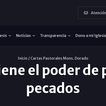
Atención
esis
Noticias
Transparencia
Dono a mi Iglesi
Inicio /
Cartas Pastorales Mons. Dorado
iene el poder de
pecados