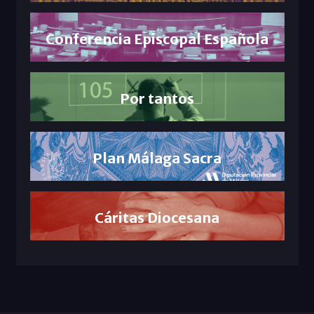
Conferencia Episcopal Española
Por tantos
Plan Málaga Sacra
Cáritas Diocesana