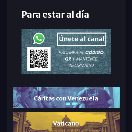
Para estar al día
Cáritas con Venezuela
Vaticano