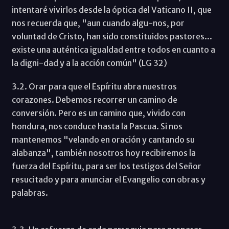
intentaré vivirlos desde la óptica del Vaticano II, que
nos recuerda que, "aun cuando algu-nos, por
voluntad de Cristo, han sido constituidos pastores...
existe una auténtica igualdad entre todos en cuanto a
la digni-dad y a la acción común" (LG 32)
3.2. Orar para que el Espíritu abra nuestros
corazones. Debemos recorrer un camino de
conversión. Pero es un camino que, vivido con
hondura, nos conduce hasta la Pascua. Si nos
mantenemos "velando en oración y cantando su
alabanza", también nosotros hoy recibiremos la
fuerza del Espíritu, para ser los testigos del Señor
resucitado y para anunciar el Evangelio con obras y
palabras.